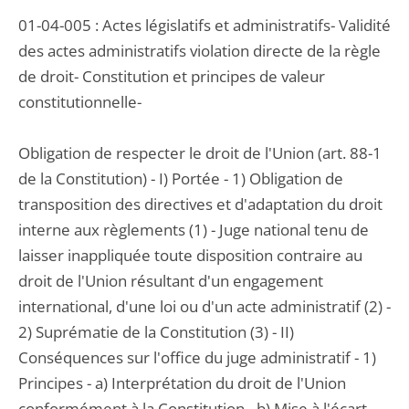
01-04-005 : Actes législatifs et administratifs- Validité
des actes administratifs violation directe de la règle
de droit- Constitution et principes de valeur
constitutionnelle-
Obligation de respecter le droit de l'Union (art. 88-1
de la Constitution) - I) Portée - 1) Obligation de
transposition des directives et d'adaptation du droit
interne aux règlements (1) - Juge national tenu de
laisser inappliquée toute disposition contraire au
droit de l'Union résultant d'un engagement
international, d'une loi ou d'un acte administratif (2) -
2) Suprématie de la Constitution (3) - II)
Conséquences sur l'office du juge administratif - 1)
Principes - a) Interprétation du droit de l'Union
conformément à la Constitution - b) Mise à l'écart