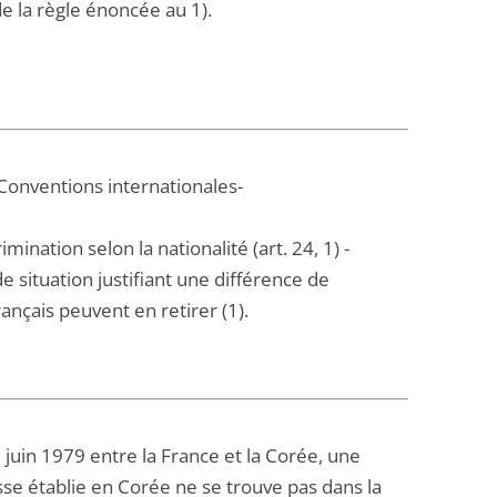
 de la règle énoncée au 1).
 Conventions internationales-
nation selon la nationalité (art. 24, 1) -
de situation justifiant une différence de
nçais peuvent en retirer (1).
9 juin 1979 entre la France et la Corée, une
esse établie en Corée ne se trouve pas dans la