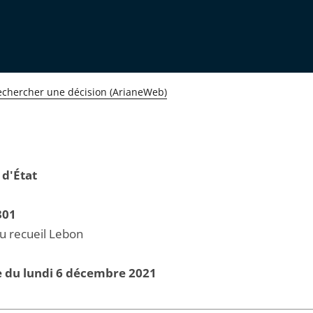
echercher une décision (ArianeWeb)
 d'État
301
au recueil Lebon
e du lundi 6 décembre 2021