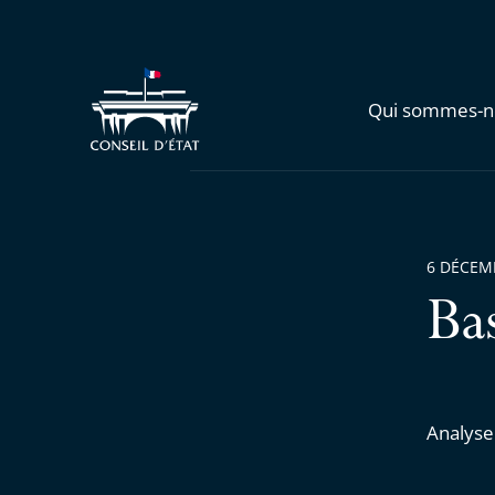
Qui sommes-n
6 DÉCEM
Ba
Analyse