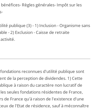
t bénéfices- Règles générales- Impôt sur les
s-
lité publique (3) - 1) Inclusion - Organisme sans
le - 2) Exclusion - Caisse de retraite
activité.
s fondations reconnues d'utilité publique sont
rent de la perception de dividendes. 1) Cette
blique à raison du caractère non lucratif de
r les seules fondations résidentes de France,
rs de France qu'à raison de l'existence d'une
 ceux de l'Etat de résidence, sauf à méconnaître