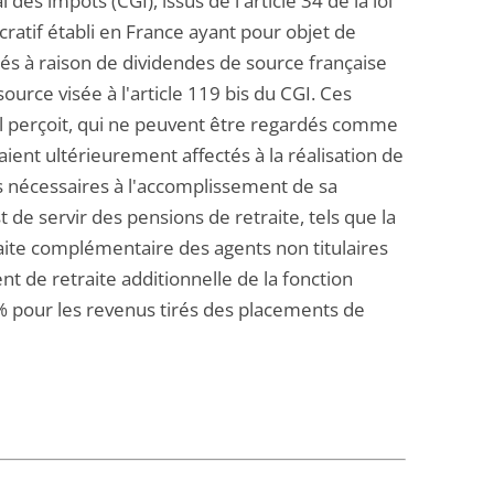
l des impôts (CGI), issus de l'article 34 de la loi
atif établi en France ayant pour objet de
étés à raison de dividendes de source française
ource visée à l'article 119 bis du CGI. Ces
'il perçoit, qui ne peuvent être regardés comme
ient ultérieurement affectés à la réalisation de
s nécessaires à l'accomplissement de sa
t de servir des pensions de retraite, tels que la
traite complémentaire des agents non titulaires
nt de retraite additionnelle de la fonction
 pour les revenus tirés des placements de