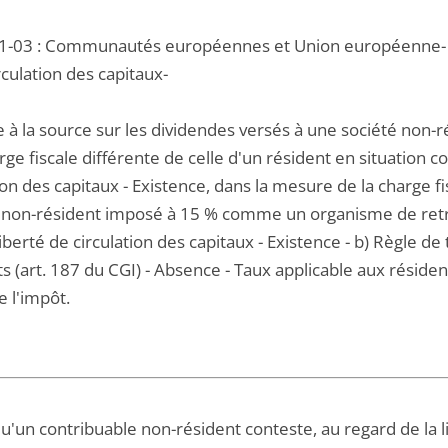
1-03 : Communautés européennes et Union européenne- Règ
rculation des capitaux-
à la source sur les dividendes versés à une société non-rés
ge fiscale différente de celle d'un résident en situation c
ion des capitaux - Existence, dans la mesure de la charge f
e non-résident imposé à 15 % comme un organisme de retra
liberté de circulation des capitaux - Existence - b) Règle d
s (art. 187 du CGI) - Absence - Taux applicable aux résidents
e l'impôt.
u'un contribuable non-résident conteste, au regard de la li