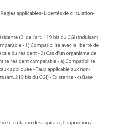
les applicables- Libertés de circulation-
idente (2. de l'art. 119 bis du CGI) induisant
omparable - 1) Compatibilité avec la liberté de
iscale du résident - 2) Cas d'un organisme de
ite résident comparable - a) Compatibilité
e taux appliquée - Taux applicable aux non-
 (art. 219 bis du CGI) - Existence - c) Base
bre circulation des capitaux, l'imposition à