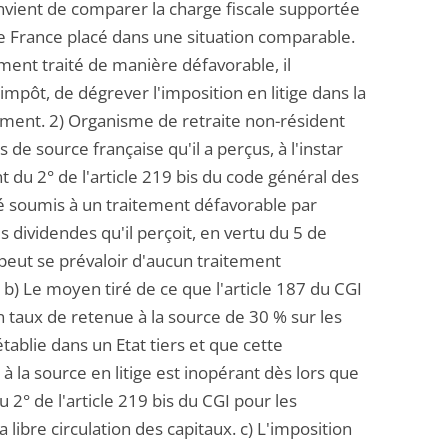
convient de comparer la charge fiscale supportée
e France placé dans une situation comparable.
ement traité de manière défavorable, il
l'impôt, de dégrever l'imposition en litige dans la
ment. 2) Organisme de retraite non-résident
de source française qu'il a perçus, à l'instar
du 2° de l'article 219 bis du code général des
té soumis à un traitement défavorable par
 dividendes qu'il perçoit, en vertu du 5 de
ne peut se prévaloir d'aucun traitement
. b) Le moyen tiré de ce que l'article 187 du CGI
un taux de retenue à la source de 30 % sur les
ablie dans un Etat tiers et que cette
à la source en litige est inopérant dès lors que
 2° de l'article 219 bis du CGI pour les
 libre circulation des capitaux. c) L'imposition