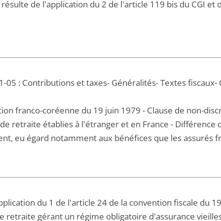
e résulte de l'application du 2 de l'article 119 bis du CGI et
-05 : Contributions et taxes- Généralités- Textes fiscaux-
on franco-coréenne du 19 juin 1979 - Clause de non-discrimi
de retraite établies à l'étranger et en France - Différence 
ent, eu égard notamment aux bénéfices que les assurés fra
pplication du 1 de l'article 24 de la convention fiscale du 1
e retraite gérant un régime obligatoire d'assurance vieill