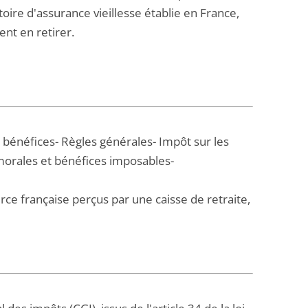
oire d'assurance vieillesse établie en France,
nt en retirer.
t bénéfices- Règles générales- Impôt sur les
morales et bénéfices imposables-
urce française perçus par une caisse de retraite,