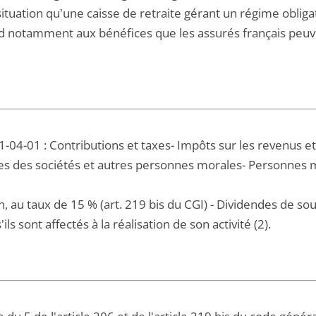
uation qu'une caisse de retraite gérant un régime obligat
d notamment aux bénéfices que les assurés français peuve
-04-01 : Contributions et taxes- Impôts sur les revenus e
es des sociétés et autres personnes morales- Personnes 
n, au taux de 15 % (art. 219 bis du CGI) - Dividendes de so
ls sont affectés à la réalisation de son activité (2).