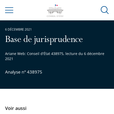
Ouvrir
Menu
la
modal
6 DÉCEMBRE 2021
de
reche
Base de jurisprudence
Ariane Web: Conseil d'État 438975, lecture du 6 décembre
2021
Analyse n° 438975
Voir aussi