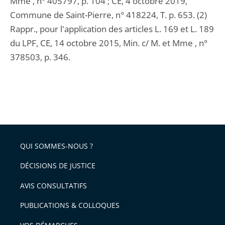
Mme , n° 405797, p. 104 ; CE, 4 octobre 2019,
Commune de Saint-Pierre, n° 418224, T. p. 653. (2)
Rappr., pour l'application des articles L. 169 et L. 189
du LPF, CE, 14 octobre 2015, Min. c/ M. et Mme , n°
378503, p. 346.
QUI SOMMES-NOUS ?
DÉCISIONS DE JUSTICE
AVIS CONSULTATIFS
PUBLICATIONS & COLLOQUES