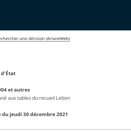
echercher une décision (ArianeWeb)
 d'État
04 et autres
né aux tables du recueil Lebon
e du jeudi 30 décembre 2021