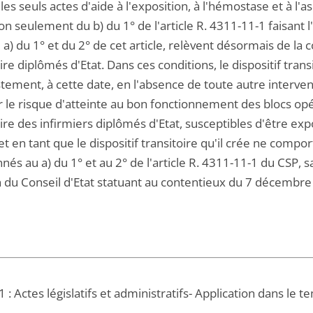
 les seuls actes d'aide à l'exposition, à l'hémostase et à l'
on seulement du b) du 1° de l'article R. 4311-11-1 faisant l
 a) du 1° et du 2° de cet article, relèvent désormais de la
re diplômés d'Etat. Dans ces conditions, le dispositif trans
tement, à cette date, en l'absence de toute autre interven
r le risque d'atteinte au bon fonctionnement des blocs opé
re des infirmiers diplômés d'Etat, susceptibles d'être expo
t en tant que le dispositif transitoire qu'il crée ne compor
és au a) du 1° et au 2° de l'article R. 4311-11-1 du CSP, sa
n du Conseil d'Etat statuant au contentieux du 7 décembre
 : Actes législatifs et administratifs- Application dans le 