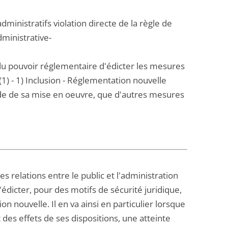
administratifs violation directe de la règle de
dministrative-
e du pouvoir réglementaire d'édicter les mesures
 (1) - 1) Inclusion - Réglementation nouvelle
ade de sa mise en oeuvre, que d'autres mesures
des relations entre le public et l'administration
'édicter, pour des motifs de sécurité juridique,
on nouvelle. Il en va ainsi en particulier lorsque
t des effets de ses dispositions, une atteinte