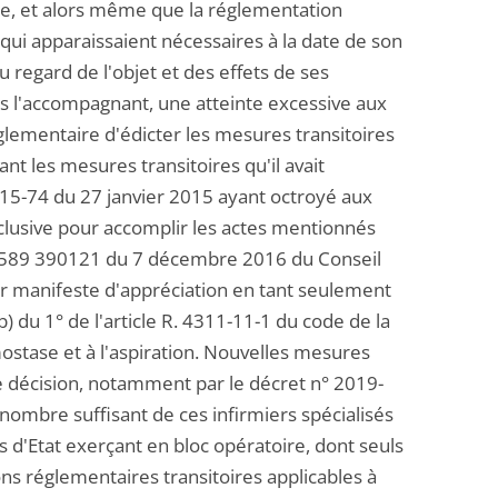
ême, et alors même que la réglementation
 qui apparaissaient nécessaires à la date de son
u regard de l'objet et des effets de ses
res l'accompagnant, une atteinte excessive aux
églementaire d'édicter les mesures transitoires
t les mesures transitoires qu'il avait
015-74 du 27 janvier 2015 ayant octroyé aux
clusive pour accomplir les actes mentionnés
 389589 390121 du 7 décembre 2016 du Conseil
ur manifeste d'appréciation en tant seulement
) du 1° de l'article R. 4311-11-1 du code de la
émostase et à l'aspiration. Nouvelles mesures
tte décision, notamment par le décret n° 2019-
nombre suffisant de ces infirmiers spécialisés
d'Etat exerçant en bloc opératoire, dont seuls
ons réglementaires transitoires applicables à