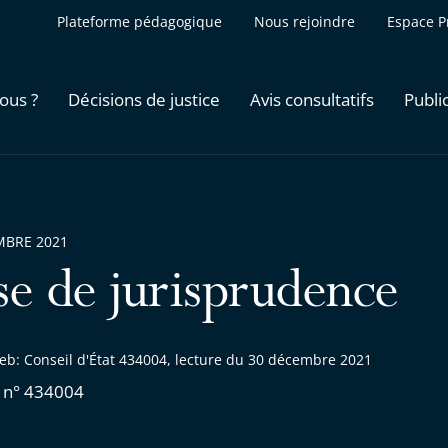
Plateforme pédagogique
Nous rejoindre
Espace P
ous ?
Décisions de justice
Avis consultatifs
Publi
MBRE 2021
se de jurisprudence
eb: Conseil d'État 434004, lecture du 30 décembre 2021
 n° 434004