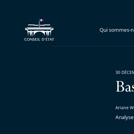
Qui sommes-n
30 DÉCE
Ba
Ariane W
Analyse