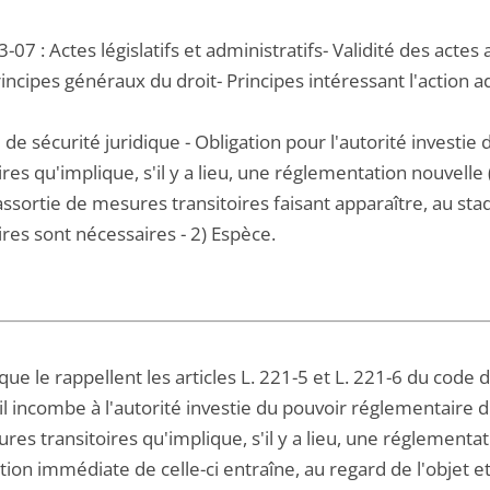
-07 : Actes législatifs et administratifs- Validité des actes 
rincipes généraux du droit- Principes intéressant l'action a
 de sécurité juridique - Obligation pour l'autorité investi
ires qu'implique, s'il y a lieu, une réglementation nouvelle
sortie de mesures transitoires faisant apparaître, au st
ires sont nécessaires - 2) Espèce.
 que le rappellent les articles L. 221-5 et L. 221-6 du code 
il incombe à l'autorité investie du pouvoir réglementaire d
res transitoires qu'implique, s'il y a lieu, une réglementati
ation immédiate de celle-ci entraîne, au regard de l'objet e