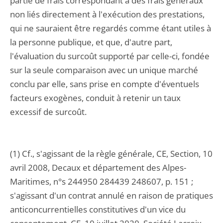
partie de frais correspondant à des frais généraux
non liés directement à l'exécution des prestations,
qui ne sauraient être regardés comme étant utiles à
la personne publique, et que, d'autre part,
l'évaluation du surcoût supporté par celle-ci, fondée
sur la seule comparaison avec un unique marché
conclu par elle, sans prise en compte d'éventuels
facteurs exogènes, conduit à retenir un taux
excessif de surcoût.
(1) Cf., s'agissant de la règle générale, CE, Section, 10
avril 2008, Decaux et département des Alpes-
Maritimes, n°s 244950 284439 248607, p. 151 ;
s'agissant d'un contrat annulé en raison de pratiques
anticoncurrentielles constitutives d'un vice du