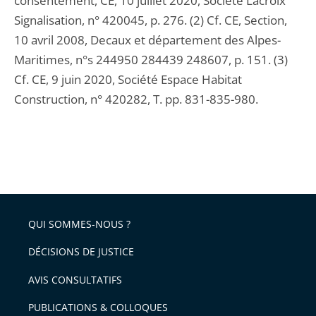
consentement, CE, 10 juillet 2020, Société Lacroix
Signalisation, n° 420045, p. 276. (2) Cf. CE, Section,
10 avril 2008, Decaux et département des Alpes-
Maritimes, n°s 244950 284439 248607, p. 151. (3)
Cf. CE, 9 juin 2020, Société Espace Habitat
Construction, n° 420282, T. pp. 831-835-980.
QUI SOMMES-NOUS ?
DÉCISIONS DE JUSTICE
AVIS CONSULTATIFS
PUBLICATIONS & COLLOQUES