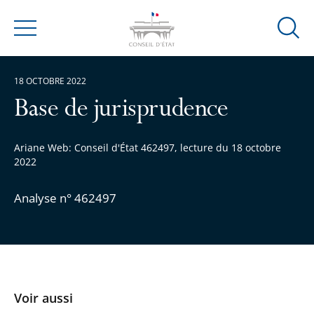
Ouvrir
Menu
la
modal
18 OCTOBRE 2022
de
reche
Base de jurisprudence
Ariane Web: Conseil d'État 462497, lecture du 18 octobre
2022
Analyse n° 462497
Voir aussi