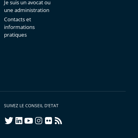
Je suis un avocat ou
une administration
Contacts et
informations
pratiques
SUIVEZ LE CONSEIL D'ETAT
twitter
linkedIn
youtube
instagram
flickr
rss