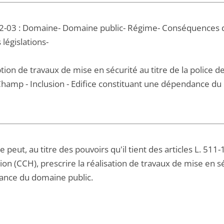
2-03 : Domaine- Domaine public- Régime- Conséquences d
 législations-
tion de travaux de mise en sécurité au titre de la police de
hamp - Inclusion - Edifice constituant une dépendance du d
 peut, au titre des pouvoirs qu'il tient des articles L. 511
tion (CCH), prescrire la réalisation de travaux de mise en s
nce du domaine public.