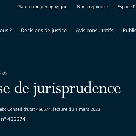
Plateforme pédagogique
Nous rejoindre
Espace P
ous ?
Décisions de justice
Avis consultatifs
Publi
2023
se de jurisprudence
b: Conseil d'État 466574, lecture du 1 mars 2023
 n° 466574