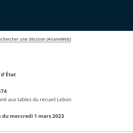
echercher une décision (ArianeWeb)
 d'État
574
né aux tables du recueil Lebon
e du mercredi 1 mars 2023