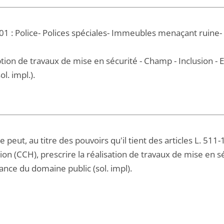
01 : Police- Polices spéciales- Immeubles menaçant ruine-
ption de travaux de mise en sécurité - Champ - Inclusion 
ol. impl.).
 peut, au titre des pouvoirs qu'il tient des articles L. 511
tion (CCH), prescrire la réalisation de travaux de mise en s
nce du domaine public (sol. impl).