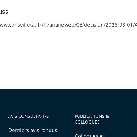
ussi
www.conseil-etat.fr/fr/arianeweb/CE/decision/2023-03-01
AVIS CONSULTATIFS
PUBLICATIONS &
COLLOQUES
Derniers avis rendus
Colloques et