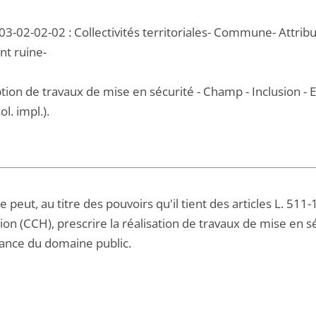
3-02-02-02 : Collectivités territoriales- Commune- Attribu
t ruine-
ption de travaux de mise en sécurité - Champ - Inclusion 
ol. impl.).
 peut, au titre des pouvoirs qu'il tient des articles L. 511
tion (CCH), prescrire la réalisation de travaux de mise en s
nce du domaine public.