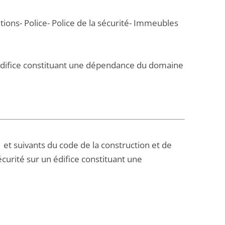
tions- Police- Police de la sécurité- Immeubles
- Edifice constituant une dépendance du domaine
-1 et suivants du code de la construction et de
écurité sur un édifice constituant une