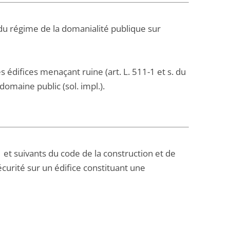
u régime de la domanialité publique sur
s édifices menaçant ruine (art. L. 511-1 et s. du
omaine public (sol. impl.).
-1 et suivants du code de la construction et de
écurité sur un édifice constituant une