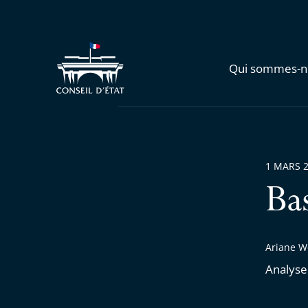
Qui sommes-n
1 MARS 
Ba
Ariane We
Analyse