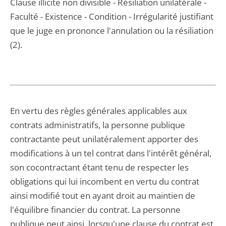
Clause illicite non divisible - Résiliation unilatérale -
Faculté - Existence - Condition - Irrégularité justifiant
que le juge en prononce l'annulation ou la résiliation
(2).
En vertu des règles générales applicables aux
contrats administratifs, la personne publique
contractante peut unilatéralement apporter des
modifications à un tel contrat dans l'intérêt général,
son cocontractant étant tenu de respecter les
obligations qui lui incombent en vertu du contrat
ainsi modifié tout en ayant droit au maintien de
l'équilibre financier du contrat. La personne
publique peut ainsi, lorsqu'une clause du contrat est