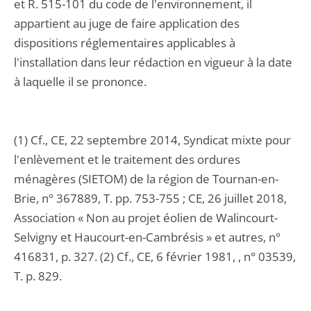
et R. 515-101 du code de l'environnement, il
appartient au juge de faire application des
dispositions réglementaires applicables à
l'installation dans leur rédaction en vigueur à la date
à laquelle il se prononce.
(1) Cf., CE, 22 septembre 2014, Syndicat mixte pour
l'enlèvement et le traitement des ordures
ménagères (SIETOM) de la région de Tournan-en-
Brie, n° 367889, T. pp. 753-755 ; CE, 26 juillet 2018,
Association « Non au projet éolien de Walincourt-
Selvigny et Haucourt-en-Cambrésis » et autres, n°
416831, p. 327. (2) Cf., CE, 6 février 1981, , n° 03539,
T. p. 829.