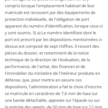
compris lorsque l'emplacement habituel de leur
matricule est recouvert par des équipements de
protection individuelle, de l'obligation de port
apparent du numéro d'identification, lorsque ceux-ci
y sont soumis. 3) a) Le numéro identifiant dont le
port est prescrit par les dispositions mentionnées ci-
dessus est composé de sept chiffres. Il ressort des
pièces du dossier, et notamment de la notice
technique de la direction de l'évaluation, de la
performance, de l'achat, des finances et de
l'immobilier du ministère de l'intérieur produite en
défense, que, pour mettre en oeuvre ces
dispositions, l'administration a fait le choix d'inscrire
ce matricule en caractères de 7,6 mm de haut sur
une bande détachable, apposée sur l'épaule ou sur
la poitrine des agents, de 50 mm de long sur 12 mm