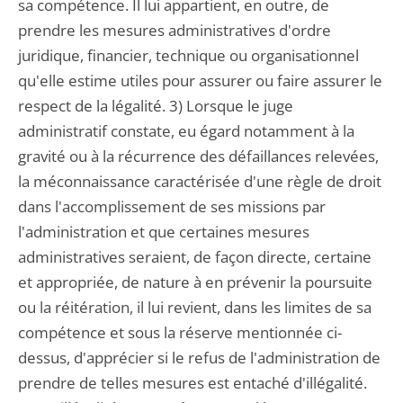
sa compétence. Il lui appartient, en outre, de
prendre les mesures administratives d'ordre
juridique, financier, technique ou organisationnel
qu'elle estime utiles pour assurer ou faire assurer le
respect de la légalité. 3) Lorsque le juge
administratif constate, eu égard notamment à la
gravité ou à la récurrence des défaillances relevées,
la méconnaissance caractérisée d'une règle de droit
dans l'accomplissement de ses missions par
l'administration et que certaines mesures
administratives seraient, de façon directe, certaine
et appropriée, de nature à en prévenir la poursuite
ou la réitération, il lui revient, dans les limites de sa
compétence et sous la réserve mentionnée ci-
dessus, d'apprécier si le refus de l'administration de
prendre de telles mesures est entaché d'illégalité.