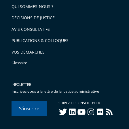
QUI SOMMES-NOUS ?
DÉCISIONS DE JUSTICE
AVIS CONSULTATIFS
PUBLICATIONS & COLLOQUES
VOS DÉMARCHES
Glossaire
INFOLETTRE
Inscrivez-vous à la lettre de la Justice administrative
SUIVEZ LE CONSEIL D'ETAT
S'inscrire
twitter
linkedIn
youtube
instagram
flickr
rss