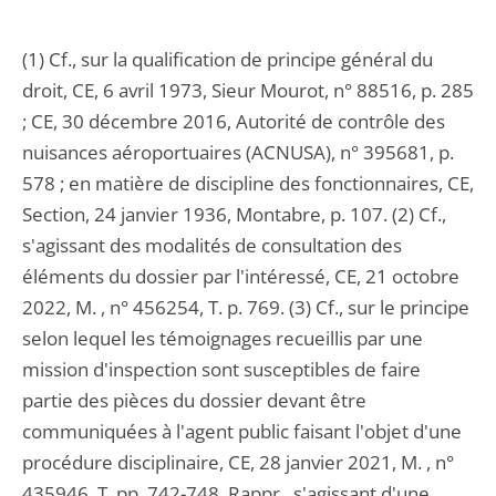
(1) Cf., sur la qualification de principe général du
droit, CE, 6 avril 1973, Sieur Mourot, n° 88516, p. 285
; CE, 30 décembre 2016, Autorité de contrôle des
nuisances aéroportuaires (ACNUSA), n° 395681, p.
578 ; en matière de discipline des fonctionnaires, CE,
Section, 24 janvier 1936, Montabre, p. 107. (2) Cf.,
s'agissant des modalités de consultation des
éléments du dossier par l'intéressé, CE, 21 octobre
2022, M. , n° 456254, T. p. 769. (3) Cf., sur le principe
selon lequel les témoignages recueillis par une
mission d'inspection sont susceptibles de faire
partie des pièces du dossier devant être
communiquées à l'agent public faisant l'objet d'une
procédure disciplinaire, CE, 28 janvier 2021, M. , n°
435946, T. pp. 742-748. Rappr., s'agissant d'une