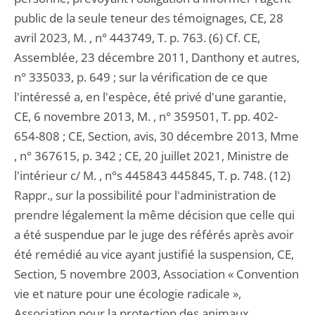
public de la seule teneur des témoignages, CE, 28
avril 2023, M. , n° 443749, T. p. 763. (6) Cf. CE,
Assemblée, 23 décembre 2011, Danthony et autres,
n° 335033, p. 649 ; sur la vérification de ce que
l'intéressé a, en l'espèce, été privé d'une garantie,
CE, 6 novembre 2013, M. , n° 359501, T. pp. 402-
654-808 ; CE, Section, avis, 30 décembre 2013, Mme
, n° 367615, p. 342 ; CE, 20 juillet 2021, Ministre de
l'intérieur c/ M. , n°s 445843 445845, T. p. 748. (12)
Rappr., sur la possibilité pour l'administration de
prendre légalement la même décision que celle qui
a été suspendue par le juge des référés après avoir
été remédié au vice ayant justifié la suspension, CE,
Section, 5 novembre 2003, Association « Convention
vie et nature pour une écologie radicale »,
Association pour la protection des animaux