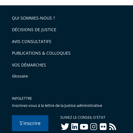
QUI SOMMES-NOUS ?
DÉCISIONS DE JUSTICE
AVIS CONSULTATIFS
PUBLICATIONS & COLLOQUES
VOS DÉMARCHES
Glossaire
INFOLETTRE
Inscrivez-vous à la lettre de la Justice administrative
SUIVEZ LE CONSEIL D'ETAT
S'inscrire
twitter
linkedIn
youtube
instagram
flickr
rss