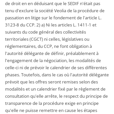
de droit en en déduisant que le SEDIF n'était pas
tenu d'exclure la société Veolia de la procédure de
passation en litige sur le fondement de l'article L.
3123-8 du CCP. 2) a) Ni les articles L. 1411-1 et
suivants du code général des collectivités
territoriales (CGCT) ni celles, législatives ou
réglementaires, du CCP, ne font obligation à
l'autorité délégante de définir, préalablement à
l'engagement de la négociation, les modalités de
celle-ci ni de prévoir le calendrier de ses différentes
phases. Toutefois, dans le cas où l'autorité délégante
prévoit que les offres seront remises selon des
modalités et un calendrier fixé par le règlement de
consultation qu'elle arrête, le respect du principe de
transparence de la procédure exige en principe
qu'elle ne puisse remettre en cause les étapes