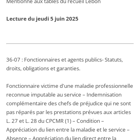
Mentionné aux tables du recueil Lebon
Lecture du jeudi 5 juin 2025
36-07 : Fonctionnaires et agents publics- Statuts,
droits, obligations et garanties.
Fonctionnaire victime d'une maladie professionnelle
reconnue imputable au service – Indemnisation
complémentaire des chefs de préjudice qui ne sont
pas réparés par les prestations prévues aux articles
L. 27 et L. 28 du CPCMR (1) – Condition –
Appréciation du lien entre la maladie et le service –
Absence – Appréciation du lien direct entre la