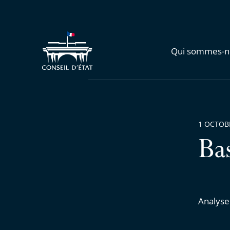
Qui sommes-n
1 OCTOB
Ba
Analyse