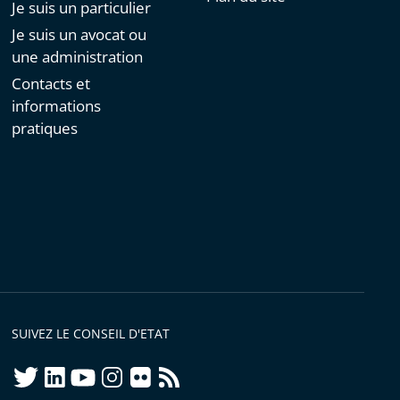
Je suis un particulier
Je suis un avocat ou
une administration
Contacts et
informations
pratiques
SUIVEZ LE CONSEIL D'ETAT
twitter
linkedIn
youtube
instagram
flickr
rss