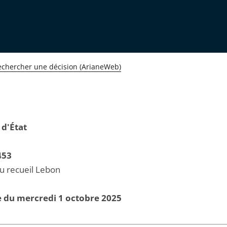
echercher une décision (ArianeWeb)
 d'État
453
au recueil Lebon
e du mercredi 1 octobre 2025