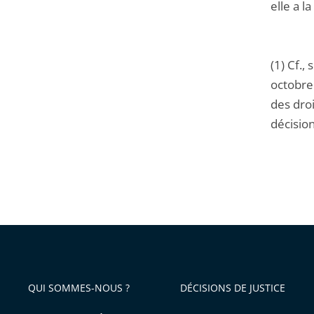
elle a 
(1) Cf.,
octobre
des dro
décisio
QUI SOMMES-NOUS ?
DÉCISIONS DE JUSTICE