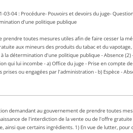
1-03-04 : Procédure- Pouvoirs et devoirs du juge- Questi
rmination d'une politique publique
 prendre toutes mesures utiles afin de faire cesser la mé
gratuite aux mineurs des produits du tabac et du vapotage,
 à la détermination d'une politique publique - Absence (2)
tion qui lui incombe - a) Office du juge - Prise en compte
 prises ou engagées par l'administration - b) Espèce - Abs
tion demandant au gouvernement de prendre toutes mesures
ssance de l'interdiction de la vente ou de l'offre gratuit
, ainsi que certains ingrédients. 1) En vue de lutter, pour 