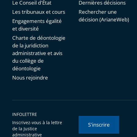
Le Conseil d'État
Dernières décisions
Les tribunaux et cours
Rechercher une
décision (ArianeWeb)
Engagements égalité
et diversité
Charte de déontologie
de la juridiction
administrative et avis
du collège de
déontologie
Nous rejoindre
INFOLETTRE
Inscrivez-vous à la lettre
S'inscrire
de la Justice
administrative