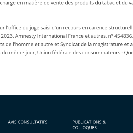
la charge en matière de vente des produits du tabac et du 
 sur l'office du juge saisi d'un recours en carence structure
 2023, Amnesty International France et autres, n° 454836,
its de l'homme et autre et Syndicat de la magistrature et 
n du même jour, Union fédérale des consommateurs - Que C
AVIS CONSULTATIFS
PUBLICATIONS &
COLLOQUES