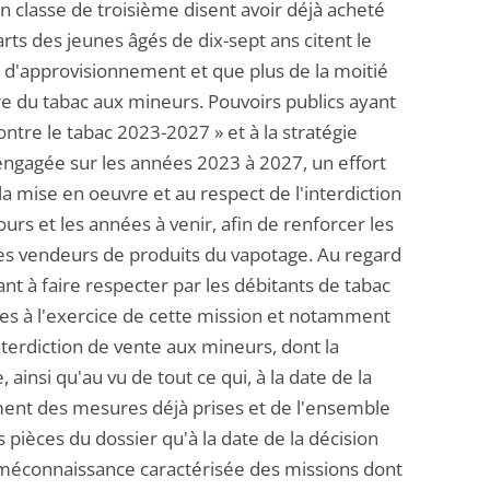
n classe de troisième disent avoir déjà acheté
rts des jeunes âgés de dix-sept ans citent le
'approvisionnement et que plus de la moitié
e du tabac aux mineurs. Pouvoirs publics ayant
tre le tabac 2023-2027 » et à la stratégie
 engagée sur les années 2023 à 2027, un effort
la mise en oeuvre et au respect de l'interdiction
urs et les années à venir, afin de renforcer les
 des vendeurs de produits du vapotage. Au regard
ant à faire respecter par les débitants de tabac
ntes à l'exercice de cette mission et notamment
interdiction de vente aux mineurs, dont la
nsi qu'au vu de tout ce qui, à la date de la
ment des mesures déjà prises et de l'ensemble
pièces du dossier qu'à la date de la décision
e méconnaissance caractérisée des missions dont