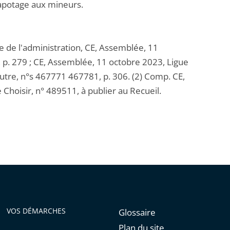
vapotage aux mineurs.
lle de l'administration, CE, Assemblée, 11
 p. 279 ; CE, Assemblée, 11 octobre 2023, Ligue
autre, n°s 467771 467781, p. 306. (2) Comp. CE,
hoisir, n° 489511, à publier au Recueil.
VOS DÉMARCHES
Glossaire
Plan du site