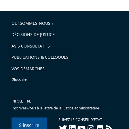
QUI SOMMES-NOUS ?
DÉCISIONS DE JUSTICE
AVIS CONSULTATIFS
PUBLICATIONS & COLLOQUES
VOS DÉMARCHES
Glossaire
INFOLETTRE
Inscrivez-vous à la lettre de la Justice administrative
SUIVEZ LE CONSEIL D'ETAT
S'inscrire
twitter
linkedIn
youtube
instagram
flickr
rss