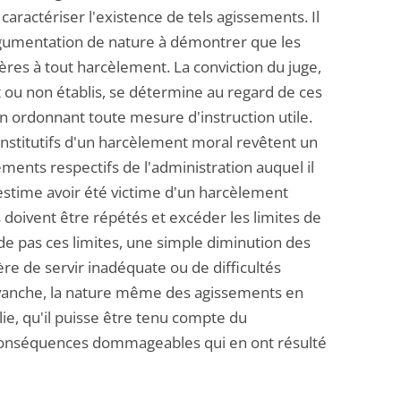
aractériser l'existence de tels agissements. Il
argumentation de nature à démontrer que les
ères à tout harcèlement. La conviction du juge,
t ou non établis, se détermine au regard de ces
en ordonnant toute mesure d'instruction utile.
constitutifs d'un harcèlement moral revêtent un
ements respectifs de l'administration auquel il
 estime avoir été victime d'un harcèlement
doivent être répétés et excéder les limites de
de pas ces limites, une simple diminution des
ière de servir inadéquate ou de difficultés
revanche, la nature même des agissements en
ie, qu'il puisse être tenu compte du
 conséquences dommageables qui en ont résulté