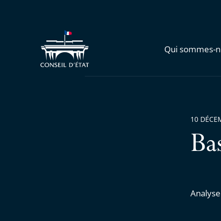
Qui sommes-n
10 DÉCE
Ba
Analyse