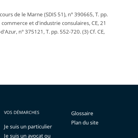
cours de le Marne (SDIS 51), n° 390665, T. pp.
 commerce et d'industrie consulaires, CE, 21
zur, n° 375121, T. pp. 552-720. (3) Cf. CE,
VOS DÉMARCHES
Glossaire
Plan du site
Je suis un particulier
Je suis un avocat ou