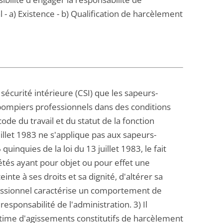
 - a) Existence - b) Qualification de harcèlement
a sécurité intérieure (CSI) que les sapeurs-
pompiers professionnels dans des conditions
code du travail et du statut de la fonction
juillet 1983 ne s'applique pas aux sapeurs-
inquies de la loi du 13 juillet 1983, le fait
tés ayant pour objet ou pour effet une
nte à ses droits et sa dignité, d'altérer sa
ssionnel caractérise un comportement de
esponsabilité de l'administration. 3) Il
ctime d'agissements constitutifs de harcèlement