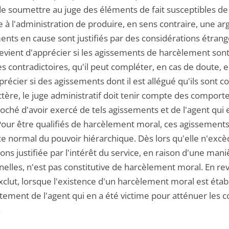
e soumettre au juge des éléments de fait susceptibles de c
 à l'administration de produire, en sens contraire, une 
ents en cause sont justifiés par des considérations étrang
 revient d'apprécier si les agissements de harcèlement son
 contradictoires, qu'il peut compléter, en cas de doute, 
récier si des agissements dont il est allégué qu'ils sont 
ctère, le juge administratif doit tenir compte des comport
roché d'avoir exercé de tels agissements et de l'agent qui
Pour être qualifiés de harcèlement moral, ces agissements 
ce normal du pouvoir hiérarchique. Dès lors qu'elle n'excè
ions justifiée par l'intérêt du service, en raison d'une man
nnelles, n'est pas constitutive de harcèlement moral. En 
clut, lorsque l'existence d'un harcèlement moral est établ
ement de l'agent qui en a été victime pour atténuer les
.