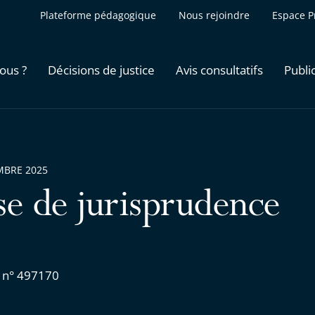
Plateforme pédagogique
Nous rejoindre
Espace P
ous ?
Décisions de justice
Avis consultatifs
Publi
MBRE 2025
se de jurisprudence
 n° 497170