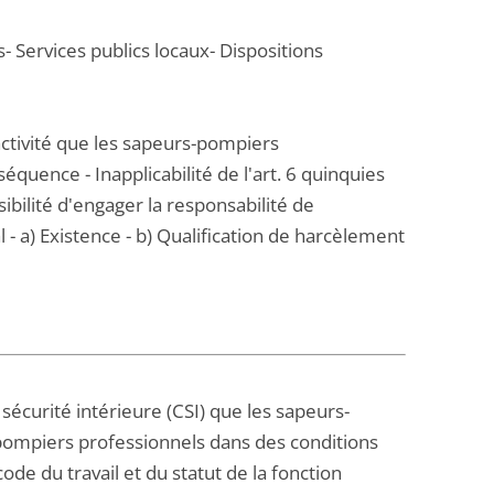
s- Services publics locaux- Dispositions
ctivité que les sapeurs-pompiers
équence - Inapplicabilité de l'art. 6 quinquies
ssibilité d'engager la responsabilité de
 - a) Existence - b) Qualification de harcèlement
a sécurité intérieure (CSI) que les sapeurs-
pompiers professionnels dans des conditions
code du travail et du statut de la fonction