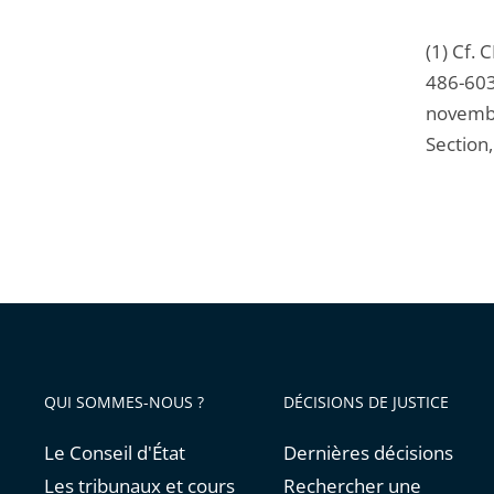
(1) Cf. 
486-603
novembr
Section,
QUI SOMMES-NOUS ?
DÉCISIONS DE JUSTICE
Le Conseil d'État
Dernières décisions
Les tribunaux et cours
Rechercher une