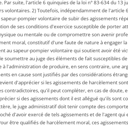
. Par suite, l'article 6 quinquies de la loi n° 83-634 du 13 
 volontaires. 2) Toutefois, indépendamment de l'article 6 qu
 sapeur-pompier volontaire de subir des agissements répé
ion de ses conditions d'exercice susceptible de porter attei
hysique ou mentale ou de compromettre son avenir profe
ent moral, constitutif d'une faute de nature à engager la r
ent au sapeur-pompier volontaire qui soutient avoir été vi
e soumettre au juge des éléments de fait susceptibles de c
 à l'administration de produire, en sens contraire, une 
ents en cause sont justifiés par des considérations étrang
 revient d'apprécier si les agissements de harcèlement son
 contradictoires, qu'il peut compléter, en cas de doute, 
récier si des agissements dont il est allégué qu'ils sont 
ctère, le juge administratif doit tenir compte des comport
roché d'avoir exercé de tels agissements et de l'agent qui
Pour être qualifiés de harcèlement moral, ces agissements 