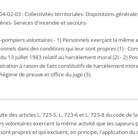
4-02-03 : Collectivités territoriales- Dispositions générale
ières- Services d`incendie et secours-
-pompiers volontaires - 1) Personnels exerçant la même a
onnels dans des conditions qui leur sont propres (1) - Cons
i du 13 juillet 1983 relatif au harcèlement moral (2) - 2) Po
stration à raison de faits constitutifs de harcèlement moral
Régime de preuve et office du juge (3).
sulte des articles L. 723-5, L. 723-6 et L. 723-8 du code de l
s volontaires exercent la même activité que les sapeurs-
 sont propres et qui excluent, en principe, l'application du 