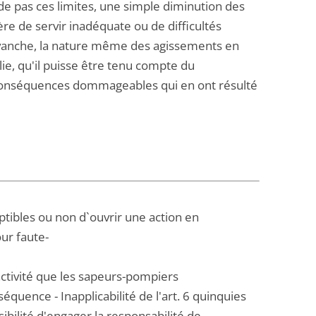
de pas ces limites, une simple diminution des
ière de servir inadéquate ou de difficultés
revanche, la nature même des agissements en
ie, qu'il puisse être tenu compte du
 conséquences dommageables qui en ont résulté
ptibles ou non d`ouvrir une action en
ur faute-
ctivité que les sapeurs-pompiers
équence - Inapplicabilité de l'art. 6 quinquies
ssibilité d'engager la responsabilité de