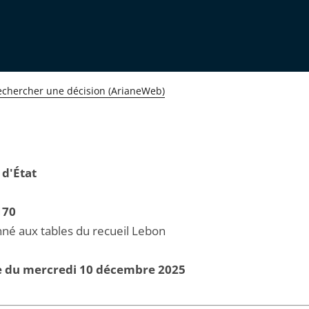
echercher une décision (ArianeWeb)
 d'État
170
né aux tables du recueil Lebon
e du mercredi 10 décembre 2025