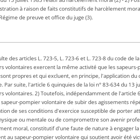
stration à raison de faits constitutifs de harcèlement moral
Régime de preuve et office du juge (3).
sulte des articles L. 723-5, L. 723-6 et L. 723-8 du code de l
s volontaires exercent la même activité que les sapeurs-
 sont propres et qui excluent, en principe, l'application du 
. Par suite, l'article 6 quinquies de la loi n° 83-634 du 13 
 volontaires. 2) Toutefois, indépendamment de l'article 6 qu
 sapeur-pompier volontaire de subir des agissements répé
ion de ses conditions d'exercice susceptible de porter attei
hysique ou mentale ou de compromettre son avenir profe
ent moral, constitutif d'une faute de nature à engager la r
ent au sapeur-pompier volontaire qui soutient avoir été vi