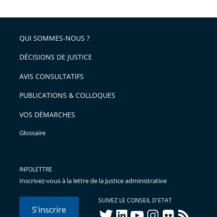
QUI SOMMES-NOUS ?
DÉCISIONS DE JUSTICE
AVIS CONSULTATIFS
PUBLICATIONS & COLLOQUES
VOS DÉMARCHES
Glossaire
INFOLETTRE
Inscrivez-vous à la lettre de la Justice administrative
SUIVEZ LE CONSEIL D'ETAT
S'inscrire
twitter
linkedIn
youtube
instagram
flickr
rss