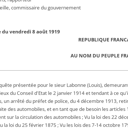
eille, commissaire du gouvernement
 du vendredi 8 août 1919
REPUBLIQUE FRANC
AU NOM DU PEUPLE FR
quête présentée pour le sieur Labonne (Louis), demeurant .
eux du Conseil d'Etat le 2 janvier 1914 et tendant à ce qu'
, un arrêté du préfet de police, du 4 décembre 1913, retir
ite des automobiles, et en tant que de besoin les article
t sur la circulation des automobiles ; Vu la loi des 22 déce
u la loi du 25 février 1875 ; Vu les lois des 7-14 octobre 1