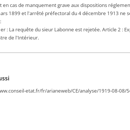
at en cas de manquement grave aux dispositions réglementant
rs 1899 et l'arrêté préfectoral du 4 décembre 1913 ne se 
:
1er : La requête du sieur Labonne est rejetée. Article 2 : 
tre de l'Intérieur.
ussi
www.conseil-etat.fr/fr/arianeweb/CE/analyse/1919-08-08/