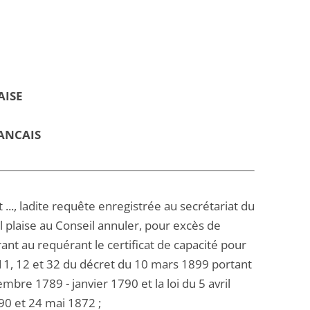
AISE
ANCAIS
.., ladite requête enregistrée au secrétariat du
il plaise au Conseil annuler, pour excès de
ant au requérant le certificat de capacité pour
s 11, 12 et 32 du décret du 10 mars 1899 portant
mbre 1789 - janvier 1790 et la loi du 5 avril
790 et 24 mai 1872 ;