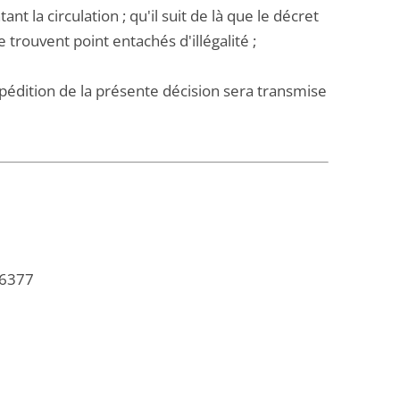
 la circulation ; qu'il suit de là que le décret
trouvent point entachés d'illégalité ;
Expédition de la présente décision sera transmise
56377