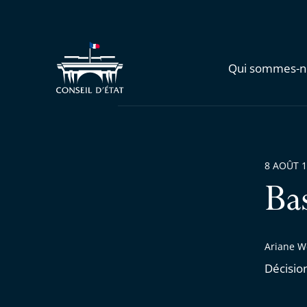
Qui sommes-n
8 AOÛT 
Ba
Ariane W
Décisio