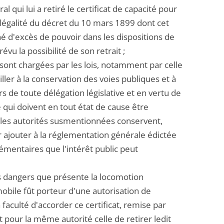
 qui lui a retiré le certificat de capacité pour
 légalité du décret du 10 mars 1899 dont cet
aché d'excès de pouvoir dans les dispositions de
révu la possibilité de son retrait ;
sont chargées par les lois, notamment par celle
ller à la conservation des voies publiques et à
ors de toute délégation législative et en vertu de
qui doivent en tout état de cause être
 les autorités susmentionnées conservent,
 ajouter à la réglementation générale édictée
lémentaires que l'intérêt public peut
es dangers que présente la locomotion
bile fût porteur d'une autorisation de
 faculté d'accorder ce certificat, remise par
 pour la même autorité celle de retirer ledit