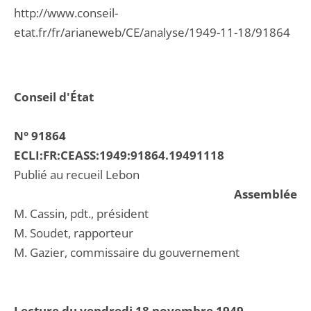
http://www.conseil-
etat.fr/fr/arianeweb/CE/analyse/1949-11-18/91864
Conseil d'État
N° 91864
ECLI:FR:CEASS:1949:91864.19491118
Publié au recueil Lebon
Assemblée
M. Cassin, pdt., président
M. Soudet, rapporteur
M. Gazier, commissaire du gouvernement
Lecture du vendredi 18 novembre 1949