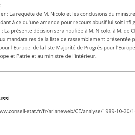
:
1er : La requête de M. Nicolo et les conclusions du ministr
ant à ce qu'une amende pour recours abusif lui soit infli
2 : La présente décision sera notifiée à M. Nicolo, à M. de C
 aux mandataires de la liste de rassemblement présentée pa
our l'Europe, de la liste Majorité de Progrès pour l'Europe,
rope et Patrie et au ministre de l'intérieur.
ussi
www.conseil-etat.fr/fr/arianeweb/CE/analyse/1989-10-20/