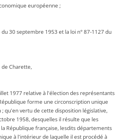
 économique européenne ;
4 du 30 septembre 1953 et la loi n° 87-1127 du
é de Charette,
illet 1977 relative à l'élection des représentants
République forme une circonscription unique
 qu'en vertu de cette disposition législative,
ctobre 1958, desquelles il résulte que les
 la République française, lesdits départements
ique à l'intérieur de laquelle il est procédé à