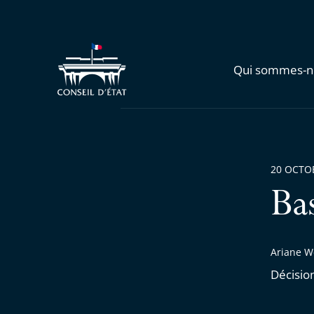
Qui sommes-n
20 OCTO
Ba
Ariane W
Décisio