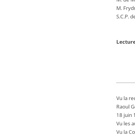
M. Fryd
S.C.P. d
Lecture
Vu la re
Raoul Ge
18 juin
Vu les a
Vu la Co