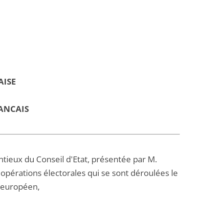
AISE
ANCAIS
ntieux du Conseil d'Etat, présentée par M.
 opérations électorales qui se sont déroulées le
t européen,