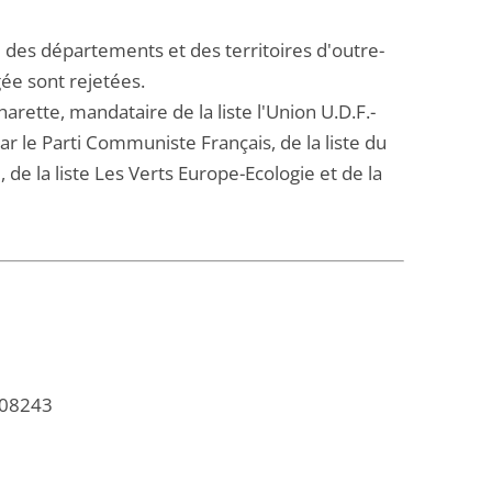
e des départements et des territoires d'outre-
gée sont rejetées.
harette, mandataire de la liste l'Union U.D.F.-
r le Parti Communiste Français, de la liste du
 de la liste Les Verts Europe-Ecologie et de la
108243