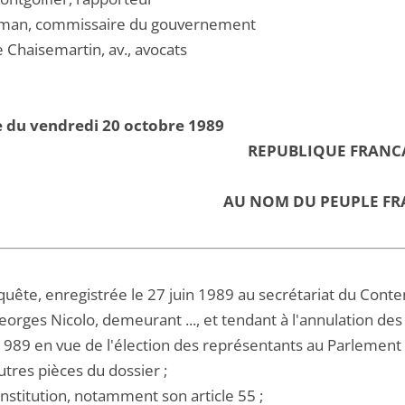
man, commissaire du gouvernement
e Chaisemartin, av., avocats
 du vendredi 20 octobre 1989
REPUBLIQUE FRANC
AU NOM DU PEUPLE FR
quête, enregistrée le 27 juin 1989 au secrétariat du Conte
orges Nicolo, demeurant ..., et tendant à l'annulation des
 1989 en vue de l'élection des représentants au Parlemen
utres pièces du dossier ;
nstitution, notamment son article 55 ;