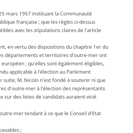
u 25 mars 1957 instituant la Communauté
blique française ; que les règles ci-dessus
ibles avec les stipulations claires de l'article
nt, en vertu des dispositions du chapitre 1er du
 les départements et territoires d'outre-mer ont
 européen ; qu'elles sont également éligibles,
endu applicable à l'élection au Parlement
ar suite, M. Nicolo n'est fondé à soutenir ni que
ires d'outre-mer à l'élection des représentants
 sur des listes de candidats auraient vicié
outre-mer tendant à ce que le Conseil d'Etat
cevables ;