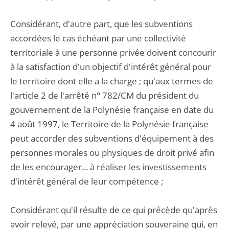
Considérant, d'autre part, que les subventions
accordées le cas échéant par une collectivité
territoriale à une personne privée doivent concourir
à la satisfaction d'un objectif d'intérêt général pour
le territoire dont elle a la charge ; qu'aux termes de
l'article 2 de l'arrêté n° 782/CM du président du
gouvernement de la Polynésie française en date du
4 août 1997, le Territoire de la Polynésie française
peut accorder des subventions d'équipement à des
personnes morales ou physiques de droit privé afin
de les encourager... à réaliser les investissements
d'intérêt général de leur compétence ;
Considérant qu'il résulte de ce qui précède qu'après
avoir relevé, par une appréciation souveraine qui, en