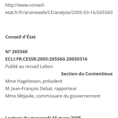
http://www.conseil-
etat.fr/fr/arianeweb/CE/analyse/2005-03-16/265560
Conseil d'État
N° 265560
ECLI:FR:CESSR:2005:265560.20050316
Publié au recueil Lebon
Section du Contentieux
Mme Hagelsteen, président
M. Jean-François Debat, rapporteur
Mme Mitjavile, commissaire du gouvernement
Lecture du mercredi 16 mars 2005