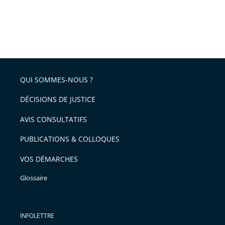
QUI SOMMES-NOUS ?
DÉCISIONS DE JUSTICE
AVIS CONSULTATIFS
PUBLICATIONS & COLLOQUES
VOS DÉMARCHES
Glossaire
INFOLETTRE