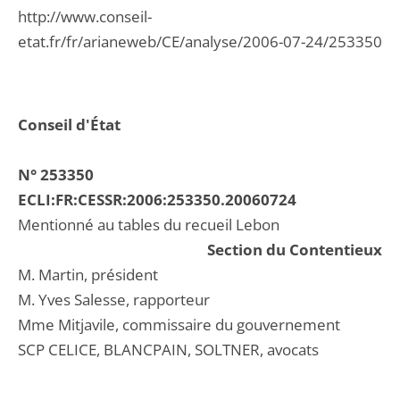
http://www.conseil-
etat.fr/fr/arianeweb/CE/analyse/2006-07-24/253350
Conseil d'État
N° 253350
ECLI:FR:CESSR:2006:253350.20060724
Mentionné au tables du recueil Lebon
Section du Contentieux
M. Martin, président
M. Yves Salesse, rapporteur
Mme Mitjavile, commissaire du gouvernement
SCP CELICE, BLANCPAIN, SOLTNER, avocats