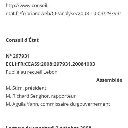
http://www.conseil-
etat.fr/fr/arianeweb/CE/analyse/2008-10-03/297931
Conseil d'État
N° 297931
ECLI:FR:CEASS:2008:297931.20081003
Publié au recueil Lebon
Assemblée
M. Stirn, président
M. Richard Senghor, rapporteur
M. Aguila Yann, commissaire du gouvernement
Lecture du vendredi 3 octobre 2008