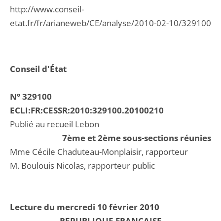
http://www.conseil-
etat.fr/fr/arianeweb/CE/analyse/2010-02-10/329100
Conseil d'État
N° 329100
ECLI:FR:CESSR:2010:329100.20100210
Publié au recueil Lebon
7ème et 2ème sous-sections réunies
Mme Cécile Chaduteau-Monplaisir, rapporteur
M. Boulouis Nicolas, rapporteur public
Lecture du mercredi 10 février 2010
REPUBLIQUE FRANCAISE