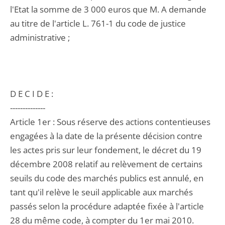
l'Etat la somme de 3 000 euros que M. A demande
au titre de l'article L. 761-1 du code de justice
administrative ;
D E C I D E :
--------------
Article 1er : Sous réserve des actions contentieuses
engagées à la date de la présente décision contre
les actes pris sur leur fondement, le décret du 19
décembre 2008 relatif au relèvement de certains
seuils du code des marchés publics est annulé, en
tant qu'il relève le seuil applicable aux marchés
passés selon la procédure adaptée fixée à l'article
28 du même code, à compter du 1er mai 2010.