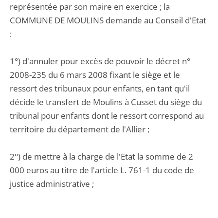
représentée par son maire en exercice ; la
COMMUNE DE MOULINS demande au Conseil d'Etat
:
1°) d'annuler pour excès de pouvoir le décret n°
2008-235 du 6 mars 2008 fixant le siège et le
ressort des tribunaux pour enfants, en tant qu'il
décide le transfert de Moulins à Cusset du siège du
tribunal pour enfants dont le ressort correspond au
territoire du département de l'Allier ;
2°) de mettre à la charge de l'Etat la somme de 2
000 euros au titre de l'article L. 761-1 du code de
justice administrative ;