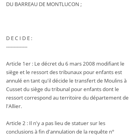
DU BARREAU DE MONTLUCON ;
D E C I D E :
--------------
Article 1er : Le décret du 6 mars 2008 modifiant le
siège et le ressort des tribunaux pour enfants est
annulé en tant qu'il décide le transfert de Moulins à
Cusset du siège du tribunal pour enfants dont le
ressort correspond au territoire du département de
l'Allier.
Article 2 : Il n'y a pas lieu de statuer sur les
conclusions à fin d'annulation de la requête n°