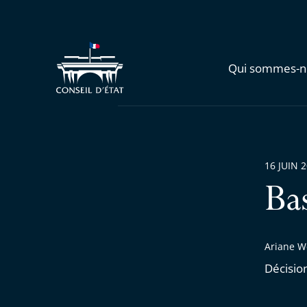
Qui sommes-n
16 JUIN 
Ba
Ariane W
Décisio