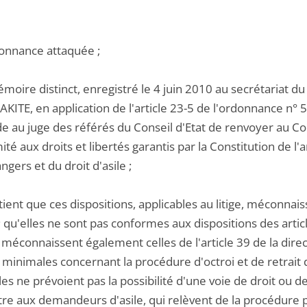
donnance attaquée ;
moire distinct, enregistré le 4 juin 2010 au secrétariat d
KITE, en application de l'article 23-5 de l'ordonnance n
 au juge des référés du Conseil d'Etat de renvoyer au Cons
té aux droits et libertés garantis par la Constitution de l'
ngers et du droit d'asile ;
tient que ces dispositions, applicables au litige, méconnais
 ; qu'elles ne sont pas conformes aux dispositions des artic
s méconnaissent également celles de l'article 39 de la dir
minimales concernant la procédure d'octroi et de retrait 
les ne prévoient pas la possibilité d'une voie de droit ou
re aux demandeurs d'asile, qui relèvent de la procédure p