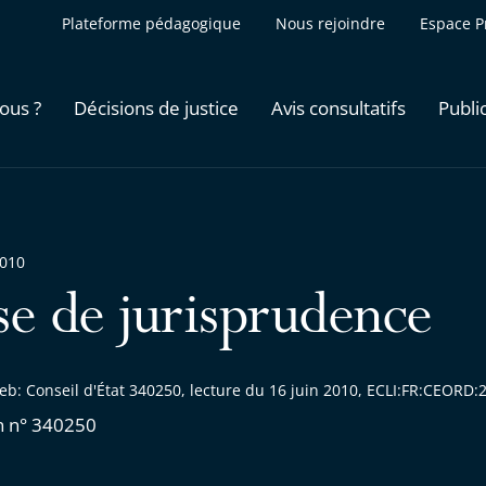
Plateforme pédagogique
Nous rejoindre
Espace P
ous ?
Décisions de justice
Avis consultatifs
Publi
2010
se de jurisprudence
eb: Conseil d'État 340250, lecture du 16 juin 2010, ECLI:FR:CEORD
n n° 340250