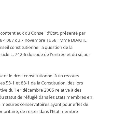
u contentieux du Conseil d'Etat, présenté par
° 58-1067 du 7 novembre 1958 ; Mme DIAKITE
eil constitutionnel la question de la
article L. 742-6 du code de l'entrée et du séjour
sent le droit constitutionnel à un recours
les 53-1 et 88-1 de la Constitution, dès lors
ective du 1er décembre 2005 relative à des
du statut de réfugié dans les Etats membres en
 de mesures conservatoires ayant pour effet de
rioritaire, de rester dans l'Etat membre