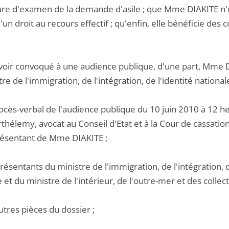
re d'examen de la demande d'asile ; que Mme DIAKITE n'est
'un droit au recours effectif ; qu'enfin, elle bénéficie des 
voir convoqué à une audience publique, d'une part, Mme DIA
tre de l'immigration, de l'intégration, de l'identité nation
ocès-verbal de l'audience publique du 10 juin 2010 à 12 h
thélemy, avocat au Conseil d'Etat et à la Cour de cassati
présentant de Mme DIAKITE ;
présentants du ministre de l'immigration, de l'intégration,
e et du ministre de l'intérieur, de l'outre-mer et des collecti
utres pièces du dossier ;