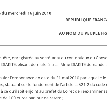
 du mercredi 16 juin 2010
REPUBLIQUE FRANC
AU NOM DU PEUPLE FR
equête, enregistrée au secrétariat du contentieux du Conse
DIAKITE, élisant domicile à la ... ; Mme DIAKITE demande a
nuler l'ordonnance en date du 21 mai 2010 par laquelle le 
s, statuant sur le fondement de l'article L. 521-2 du code 
à ce qu'il soit enjoint au préfet du Loiret de réexaminer s
e de 100 euros par jour de retard ;