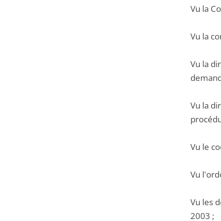
Vu la Co
Vu la co
Vu la di
demande
Vu la d
procédur
Vu le co
Vu l'or
Vu les 
2003 ;