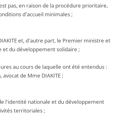
 pas, en raison de la procédure prioritaire,
conditions d'accueil minimales ;
KITE et, d'autre part, le Premier ministre et
ale et du développement solidaire ;
eures au cours de laquelle ont été entendus :
on, avocat de Mme DIAKITE ;
 de l'identité nationale et du développement
vités territoriales ;