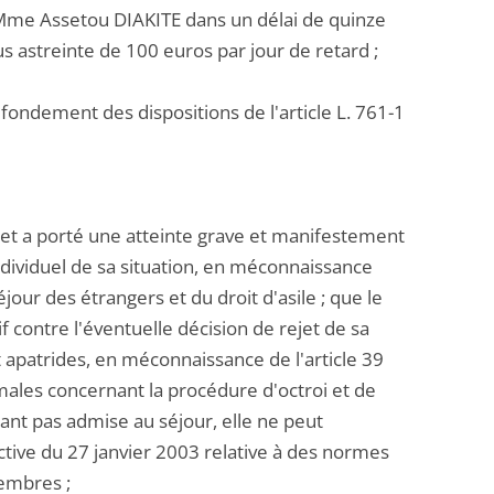
e Mme Assetou DIAKITE dans un délai de quinze
us astreinte de 100 euros par jour de retard ;
 fondement des dispositions de l'article L. 761-1
iret a porté une atteinte grave et manifestement
 individuel de sa situation, en méconnaissance
éjour des étrangers et du droit d'asile ; que le
f contre l'éventuelle décision de rejet de sa
t apatrides, en méconnaissance de l'article 39
ales concernant la procédure d'octroi et de
tant pas admise au séjour, elle ne peut
ective du 27 janvier 2003 relative à des normes
membres ;