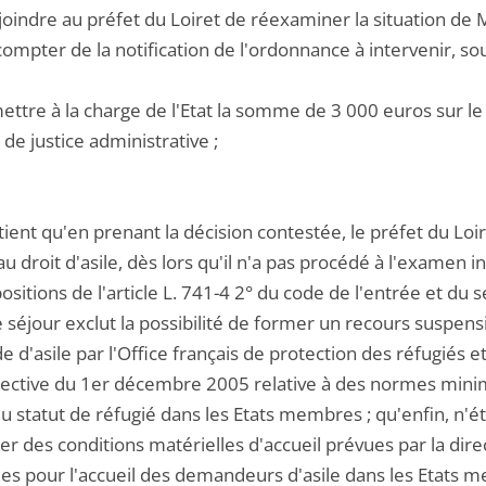
njoindre au préfet du Loiret de réexaminer la situation d
compter de la notification de l'ordonnance à intervenir, so
ettre à la charge de l'Etat la somme de 3 000 euros sur le
de justice administrative ;
tient qu'en prenant la décision contestée, le préfet du Lo
 au droit d'asile, dès lors qu'il n'a pas procédé à l'examen
ositions de l'article L. 741-4 2° du code de l'entrée et du s
 séjour exclut la possibilité de former un recours suspensi
d'asile par l'Office français de protection des réfugiés e
irective du 1er décembre 2005 relative à des normes minim
du statut de réfugié dans les Etats membres ; qu'enfin, n'é
er des conditions matérielles d'accueil prévues par la dir
es pour l'accueil des demandeurs d'asile dans les Etats 