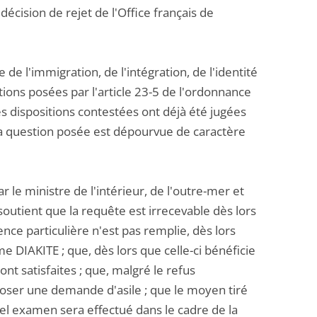
décision de rejet de l'Office français de
de l'immigration, de l'intégration, de l'identité
tions posées par l'article 23-5 de l'ordonnance
s dispositions contestées ont déjà été jugées
 la question posée est dépourvue de caractère
 le ministre de l'intérieur, de l'outre-mer et
il soutient que la requête est irrecevable dès lors
nce particulière n'est pas remplie, dès lors
 DIAKITE ; que, dès lors que celle-ci bénéficie
t satisfaites ; que, malgré le refus
oser une demande d'asile ; que le moyen tiré
tel examen sera effectué dans le cadre de la