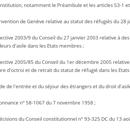
nstitution, notamment le Préambule et les articles 53-1 et
nvention de Genève relative au statut des réfugiés du 28 ju
rective 2003/9 du Conseil du 27 janvier 2003 relative à d
urs d'asile dans les Etats membres ;
irective 2005/85 du Conseil du 1er décembre 2005 relativ
e d'octroi et de retrait du statut de réfugié dans les Eta
de de l'entrée et du séjour des étrangers et du droit d'asi
donnance n° 58-1067 du 7 novembre 1958 ;
décisions du Conseil constitutionnel n° 93-325 DC du 13 