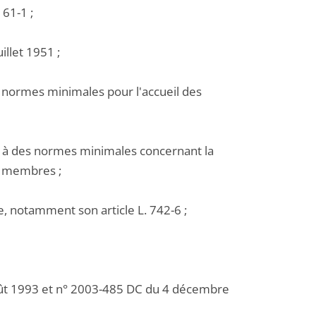
 61-1 ;
illet 1951 ;
es normes minimales pour l'accueil des
e à des normes minimales concernant la
ts membres ;
le, notamment son article L. 742-6 ;
août 1993 et n° 2003-485 DC du 4 décembre