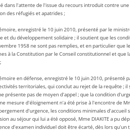
 dans l'attente de l'issue du recours introduit contre une 
on des réfugiés et apatrides ;
moire, enregistré le 10 juin 2010, présenté par le ministre 
e et du développement solidaire ; il soutient que les condi
vembre 1958 ne sont pas remplies, et en particulier que le
es à la Constitution par le Conseil constitutionnel et que
;
moire en défense, enregistré le 10 juin 2010, présenté par
ectivités territoriales, qui conclut au rejet de la requête ; 
ne présente pas de moyen d'appel ; que la condition d'urge
ne mesure d'éloignement n'a été prise à l'encontre de Mme
ergement d'urgence, les conditions minimales d'accueil son
sion au séjour qui lui a été opposé, Mme DIAKITE a pu dép
ence d'examen individuel doit être écarté, dès lors qu'un 