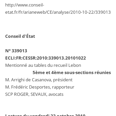
http://www.conseil-
etat.fr/fr/arianeweb/CE/analyse/2010-10-22/339013
Conseil d'État
N° 339013
ECLI:FR:CESSR:2010:339013.20101022
Mentionné au tables du recueil Lebon
5ème et 4ème sous-sections réunies
M. Arrighi de Casanova, président
M. Frédéric Desportes, rapporteur
SCP ROGER, SEVAUX, avocats
Lecture du vendredi 22 octobre 2010