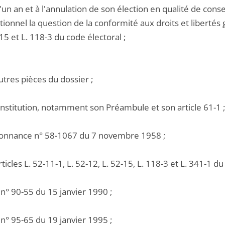
un an et à l'annulation de son élection en qualité de conse
tionnel la question de la conformité aux droits et libertés g
-15 et L. 118-3 du code électoral ;
utres pièces du dossier ;
onstitution, notamment son Préambule et son article 61-1 ;
donnance n° 58-1067 du 7 novembre 1958 ;
rticles L. 52-11-1, L. 52-12, L. 52-15, L. 118-3 et L. 341-1 du
i n° 90-55 du 15 janvier 1990 ;
i n° 95-65 du 19 janvier 1995 ;