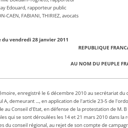
ray Edouard, rapporteur public
N-CAEN, FABIANI, THIRIEZ, avocats
 du vendredi 28 janvier 2011
REPUBLIQUE FRANC
AU NOM DU PEUPLE FR
émoire, enregistré le 6 décembre 2010 au secrétariat du c
l A, demeurant ..., en application de l'article 23-5 de l'
 au Conseil d'Etat, en défense de la protestation de M. B 
les qui se sont déroulées les 14 et 21 mars 2010 dans la r
 du conseil régional, au rejet de son compte de campagne