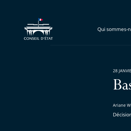
Qui sommes-n
28 JANVI
Ba
Ariane W
Décisio