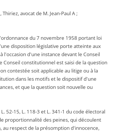
Thiriez, avocat de M. Jean-Paul A ;
 l'ordonnance du 7 novembre 1958 portant loi
une disposition législative porte atteinte aux
) à l'occasion d'une instance devant le Conseil
 le Conseil constitutionnel est saisi de la question
ion contestée soit applicable au litige ou à la
ution dans les motifs et le dispositif d'une
ances, et que la question soit nouvelle ou
 L. 52-15, L. 118-3 et L. 341-1 du code électoral
 de proportionnalité des peines, qui découlent
en, au respect de la présomption d'innocence,