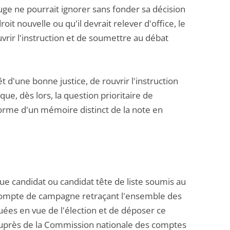
 juge ne pourrait ignorer sans fonder sa décision
it nouvelle ou qu'il devrait relever d'office, le
ouvrir l'instruction et de soumettre au débat
t d'une bonne justice, de rouvrir l'instruction
e, dès lors, la question prioritaire de
 forme d'un mémoire distinct de la note en
ue candidat ou candidat tête de liste soumis au
 compte de campagne retraçant l'ensemble des
ées en vue de l'élection et de déposer ce
, auprès de la Commission nationale des comptes