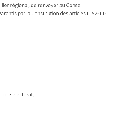
iller régional, de renvoyer au Conseil
arantis par la Constitution des articles L. 52-11-
 code électoral ;