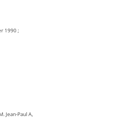
er 1990 ;
M. Jean-Paul A,