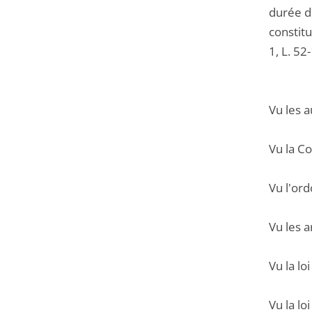
durée d'
constitu
1, L. 52
Vu les a
Vu la C
Vu l'or
Vu les a
Vu la lo
Vu la lo