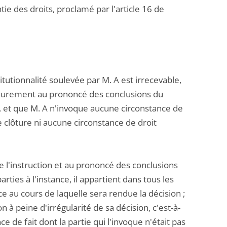
tie des droits, proclamé par l'article 16 de
itutionnalité soulevée par M. A est irrecevable,
rieurement au prononcé des conclusions du
, et que M. A n'invoque aucune circonstance de
te clôture ni aucune circonstance de droit
de l'instruction et au prononcé des conclusions
ties à l'instance, il appartient dans tous les
e au cours de laquelle sera rendue la décision ;
n à peine d'irrégularité de sa décision, c'est-à-
e de fait dont la partie qui l'invoque n'était pas