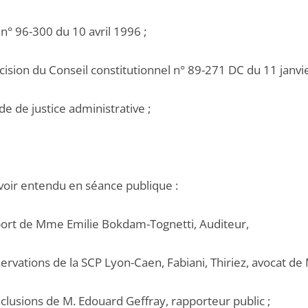
i n° 96-300 du 10 avril 1996 ;
cision du Conseil constitutionnel n° 89-271 DC du 11 janvi
de de justice administrative ;
voir entendu en séance publique :
pport de Mme Emilie Bokdam-Tognetti, Auditeur,
servations de la SCP Lyon-Caen, Fabiani, Thiriez, avocat de 
nclusions de M. Edouard Geffray, rapporteur public ;