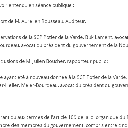
voir entendu en séance publique :
port de M. Aurélien Rousseau, Auditeur,
servations de la SCP Potier de la Varde, Buk Lament, avocat
ourdeau, avocat du président du gouvernement de la Nou
nclusions de M. Julien Boucher, rapporteur public ;
e ayant été à nouveau donnée à la SCP Potier de la Varde, 
er-Heller, Meier-Bourdeau, avocat du président du gouver
ant qu'aux termes de l'article 109 de la loi organique du 
mbre des membres du gouvernement, compris entre cinq et