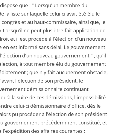
loi dispose que : " Lorsqu'un membre du
a liste sur laquelle celui-ci avait été élu le
congrès et au haut-commissaire, ainsi que, le
Lorsqu'il ne peut plus être fait application de
oit et il est procédé à l'élection d'un nouveau
e en est informé sans délai. Le gouvernement
l'élection d'un nouveau gouvernement " ; qu'il
son élection, à tout membre élu du gouvernement
édiatement ; que n'y fait aucunement obstacle,
avant l'élection de son président, le
uvernement démissionnaire continuant
u'à la suite de ces démissions, l'impossibilité
re celui-ci démissionnaire d'office, dès le
 alors pu procéder à l'élection de son président
nt au gouvernement précédemment constitué, et
 l'expédition des affaires courantes ;