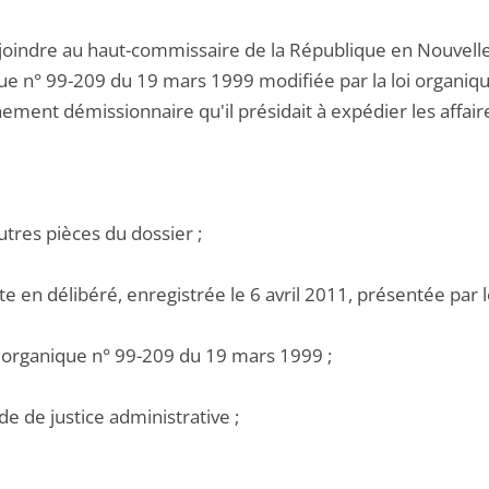
joindre au haut-commissaire de la République en Nouvelle-Ca
ue n° 99-209 du 19 mars 1999 modifiée par la loi organique
ement démissionnaire qu'il présidait à expédier les affair
utres pièces du dossier ;
te en délibéré, enregistrée le 6 avril 2011, présentée par 
oi organique n° 99-209 du 19 mars 1999 ;
de de justice administrative ;