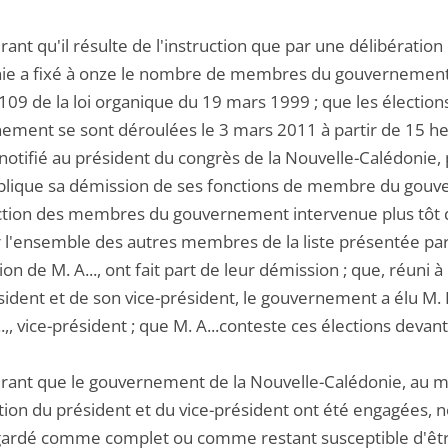
ant qu'il résulte de l'instruction que par une délibération
ie a fixé à onze le nombre de membres du gouvernement,
e 109 de la loi organique du 19 mars 1999 ; que les électi
ement se sont déroulées le 3 mars 2011 à partir de 15 he
a notifié au président du congrès de la Nouvelle-Calédonie
blique sa démission de ses fonctions de membre du gouver
ection des membres du gouvernement intervenue plus tôt d
r l'ensemble des autres membres de la liste présentée par
ion de M. A..., ont fait part de leur démission ; que, réuni 
sident et de son vice-président, le gouvernement a élu M
...,, vice-président ; que M. A...conteste ces élections devant
rant que le gouvernement de la Nouvelle-Calédonie, au m
tion du président et du vice-président ont été engagées, 
gardé comme complet ou comme restant susceptible d'être 