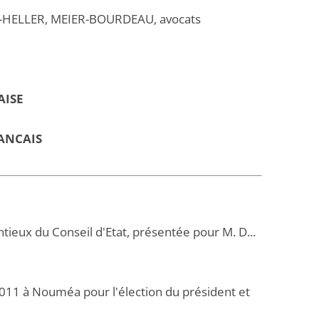
-HELLER, MEIER-BOURDEAU, avocats
AISE
ANCAIS
tieux du Conseil d'Etat, présentée pour M. D...
s 2011 à Nouméa pour l'élection du président et