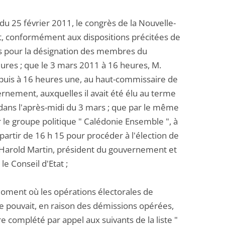
 du 25 février 2011, le congrès de la Nouvelle-
 conformément aux dispositions précitées de
ons pour la désignation des membres du
ures ; que le 3 mars 2011 à 16 heures, M.
, puis à 16 heures une, au haut-commissaire de
nement, auxquelles il avait été élu au terme
ans l'après-midi du 3 mars ; que par le même
 le groupe politique " Calédonie Ensemble ", à
à partir de 16 h 15 pour procéder à l'élection de
. Harold Martin, président du gouvernement et
 le Conseil d'Etat ;
oment où les opérations électorales de
ne pouvait, en raison des démissions opérées,
complété par appel aux suivants de la liste "