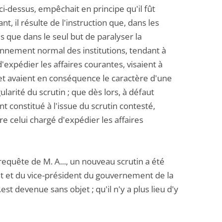
 ci-dessus, empêchait en principe qu'il fût
, il résulte de l'instruction que, dans les
s que dans le seul but de paralyser la
nnement normal des institutions, tendant à
'expédier les affaires courantes, visaient à
t, et avaient en conséquence le caractère d'une
arité du scrutin ; que dès lors, à défaut
 constitué à l'issue du scrutin contesté,
e celui chargé d'expédier les affaires
equête de M. A..., un nouveau scrutin a été
nt et du vice-président du gouvernement de la
st devenue sans objet ; qu'il n'y a plus lieu d'y