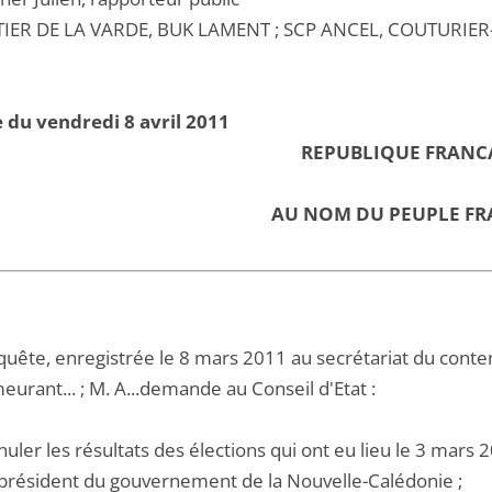
TIER DE LA VARDE, BUK LAMENT ; SCP ANCEL, COUTURIER
 du vendredi 8 avril 2011
REPUBLIQUE FRANC
AU NOM DU PEUPLE FR
quête, enregistrée le 8 mars 2011 au secrétariat du conten
meurant... ; M. A...demande au Conseil d'Etat :
nuler les résultats des élections qui ont eu lieu le 3 mar
-président du gouvernement de la Nouvelle-Calédonie ;