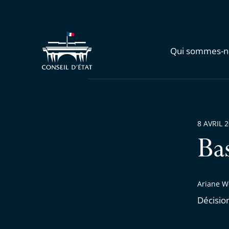
Qui sommes-n
8 AVRIL 
Ba
Ariane We
Décisio