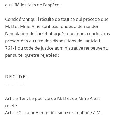
qualifié les faits de l'espèce ;
Considérant qu'il résulte de tout ce qui précède que
M. B et Mme A ne sont pas fondés à demander
l'annulation de l'arrêt attaqué ; que leurs conclusions
présentées au titre des dispositions de l'article L.
761-1 du code de justice administrative ne peuvent,
par suite, qu'être rejetées ;
D E C I D E :
--------------
Article 1er : Le pourvoi de M. B et de Mme A est
rejeté.
Article 2 : La présente décision sera notifiée à M.