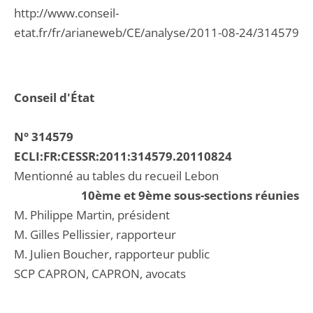
http://www.conseil-
etat.fr/fr/arianeweb/CE/analyse/2011-08-24/314579
Conseil d'État
N° 314579
ECLI:FR:CESSR:2011:314579.20110824
Mentionné au tables du recueil Lebon
10ème et 9ème sous-sections réunies
M. Philippe Martin, président
M. Gilles Pellissier, rapporteur
M. Julien Boucher, rapporteur public
SCP CAPRON, CAPRON, avocats