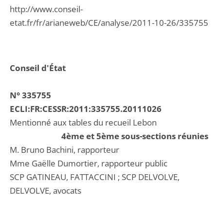
http://www.conseil-
etat.fr/fr/arianeweb/CE/analyse/2011-10-26/335755
Conseil d'État
N° 335755
ECLI:FR:CESSR:2011:335755.20111026
Mentionné aux tables du recueil Lebon
4ème et 5ème sous-sections réunies
M. Bruno Bachini, rapporteur
Mme Gaëlle Dumortier, rapporteur public
SCP GATINEAU, FATTACCINI ; SCP DELVOLVE,
DELVOLVE, avocats