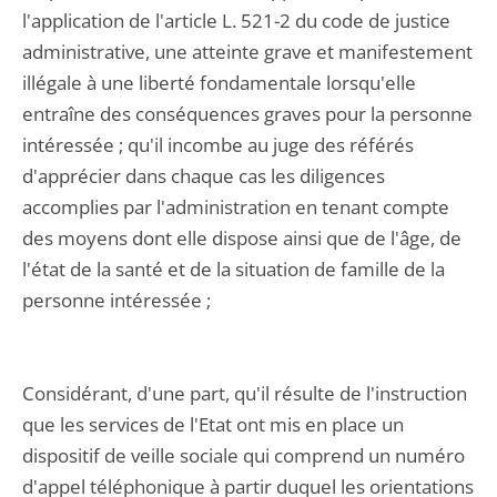
l'application de l'article L. 521-2 du code de justice
administrative, une atteinte grave et manifestement
illégale à une liberté fondamentale lorsqu'elle
entraîne des conséquences graves pour la personne
intéressée ; qu'il incombe au juge des référés
d'apprécier dans chaque cas les diligences
accomplies par l'administration en tenant compte
des moyens dont elle dispose ainsi que de l'âge, de
l'état de la santé et de la situation de famille de la
personne intéressée ;
Considérant, d'une part, qu'il résulte de l'instruction
que les services de l'Etat ont mis en place un
dispositif de veille sociale qui comprend un numéro
d'appel téléphonique à partir duquel les orientations