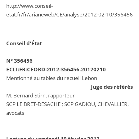
http://www.conseil-
etat.fr/fr/arianeweb/CE/analyse/2012-02-10/356456
Conseil d'État
N° 356456
ECLI:FR:CEORD:2012:356456.20120210
Mentionné au tables du recueil Lebon
Juge des référés
M. Bernard Stirn, rapporteur
SCP LE BRET-DESACHE ; SCP GADIOU, CHEVALLIER,
avocats
Lecture du vendredi 10 février 2012