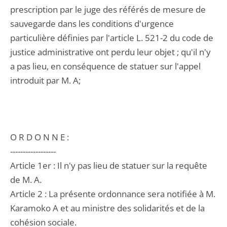
prescription par le juge des référés de mesure de
sauvegarde dans les conditions d'urgence
particulière définies par l'article L. 521-2 du code de
justice administrative ont perdu leur objet ; qu'il n'y
a pas lieu, en conséquence de statuer sur l'appel
introduit par M. A;
O R D O N N E :
------------------
Article 1er : Il n'y pas lieu de statuer sur la requête
de M. A.
Article 2 : La présente ordonnance sera notifiée à M.
Karamoko A et au ministre des solidarités et de la
cohésion sociale.