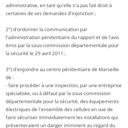
administrative, en tant qu'elle n'a pas fait droit à
certaines de ses demandes d'injonction ;
2°) d'ordonner la communication par
l'administration pénitentiaire du rapport et de l'avis
émis par la sous-commission départementale pour
la sécurité le 29 avril 2011 ;
3°) d'enjoindre au centre pénitentiaire de Marseille
de :
- faire procéder à une inspection, par une entreprise
spécialisée, ou à défaut par la sous-commission
départementale pour la sécurité, des équipements
électriques de l'ensemble des cellules en vue de
faire sécuriser immédiatement les installations qui
présenteraient un danger imminent au regard du