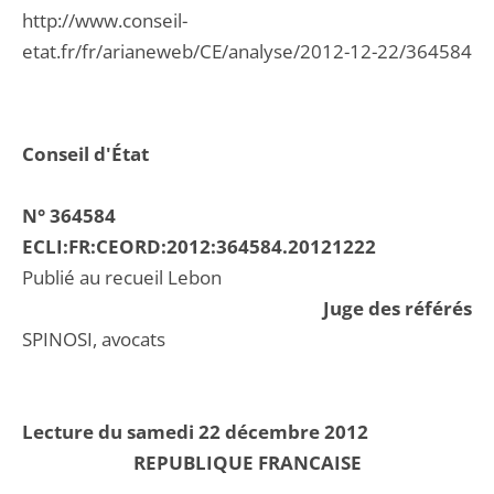
http://www.conseil-
etat.fr/fr/arianeweb/CE/analyse/2012-12-22/364584
Conseil d'État
N° 364584
ECLI:FR:CEORD:2012:364584.20121222
Publié au recueil Lebon
Juge des référés
SPINOSI, avocats
Lecture du samedi 22 décembre 2012
REPUBLIQUE FRANCAISE