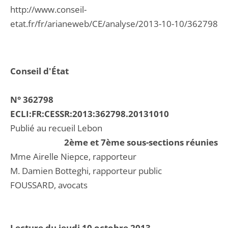
http://www.conseil-
etat.fr/fr/arianeweb/CE/analyse/2013-10-10/362798
Conseil d'État
N° 362798
ECLI:FR:CESSR:2013:362798.20131010
Publié au recueil Lebon
2ème et 7ème sous-sections réunies
Mme Airelle Niepce, rapporteur
M. Damien Botteghi, rapporteur public
FOUSSARD, avocats
Lecture du jeudi 10 octobre 2013