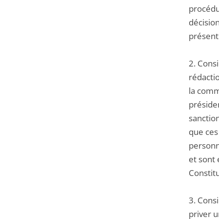
procédur
décision
présent
2. Cons
rédactio
la comm
préside
sanction
que ces 
personn
et sont 
Constitu
3. Consi
priver 