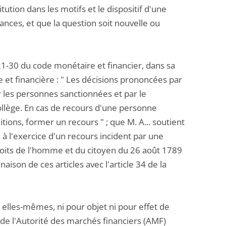
ution dans les motifs et le dispositif d'une
ances, et que la question soit nouvelle ou
21-30 du code monétaire et financier, dans sa
e et financière : " Les décisions prononcées par
r les personnes sanctionnées et par le
ollège. En cas de recours d'une personne
tions, former un recours " ; que M. A... soutient
 à l'exercice d'un recours incident par une
droits de l'homme et du citoyen du 26 août 1789
son de ces articles avec l'article 34 de la
r elles-mêmes, ni pour objet ni pour effet de
de l'Autorité des marchés financiers (AMF)