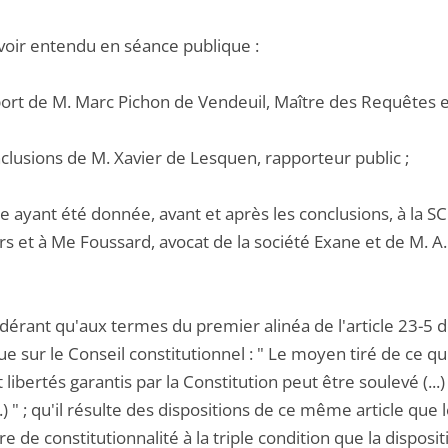
voir entendu en séance publique :
pport de M. Marc Pichon de Vendeuil, Maître des Requêtes e
nclusions de M. Xavier de Lesquen, rapporteur public ;
e ayant été donnée, avant et après les conclusions, à la S
rs et à Me Foussard, avocat de la société Exane et de M. A..
idérant qu'aux termes du premier alinéa de l'article 23-5
e sur le Conseil constitutionnel : " Le moyen tiré de ce qu'
t libertés garantis par la Constitution peut être soulevé (...
...) " ; qu'il résulte des dispositions de ce même article que
ire de constitutionnalité à la triple condition que la disposit