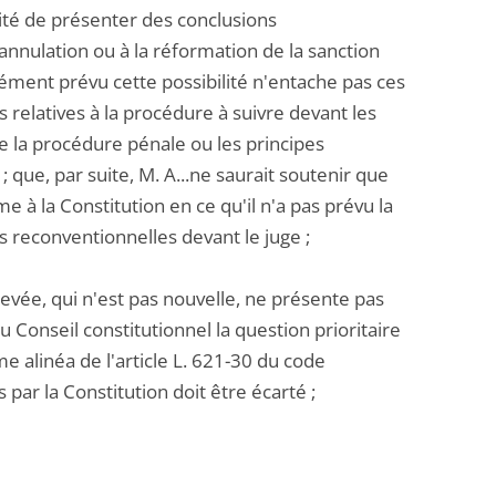
lité de présenter des conclusions
'annulation ou à la réformation de la sanction
sément prévu cette possibilité n'entache pas ces
 relatives à la procédure à suivre devant les
se la procédure pénale ou les principes
 que, par suite, M. A...ne saurait soutenir que
e à la Constitution en ce qu'il n'a pas prévu la
s reconventionnelles devant le juge ;
levée, qui n'est pas nouvelle, ne présente pas
u Conseil constitutionnel la question prioritaire
e alinéa de l'article L. 621-30 du code
 par la Constitution doit être écarté ;