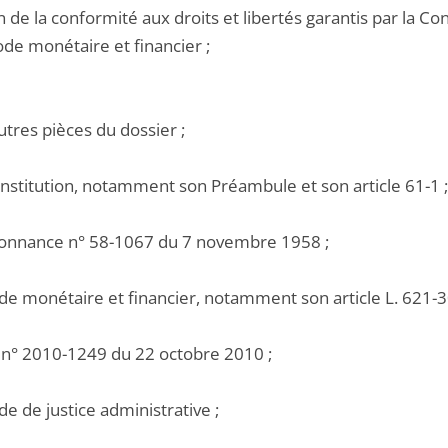
 de la conformité aux droits et libertés garantis par la Con
ode monétaire et financier ;
utres pièces du dossier ;
onstitution, notamment son Préambule et son article 61-1 ;
donnance n° 58-1067 du 7 novembre 1958 ;
de monétaire et financier, notamment son article L. 621-3
oi n° 2010-1249 du 22 octobre 2010 ;
de de justice administrative ;