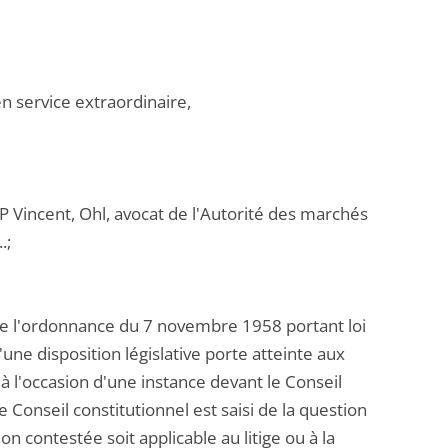
n service extraordinaire,
CP Vincent, Ohl, avocat de l'Autorité des marchés
.;
 de l'ordonnance du 7 novembre 1958 portant loi
une disposition législative porte atteinte aux
) à l'occasion d'une instance devant le Conseil
 le Conseil constitutionnel est saisi de la question
ion contestée soit applicable au litige ou à la