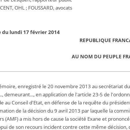
CENT, OHL ; FOUSSARD, avocats
 du lundi 17 février 2014
REPUBLIQUE FRANC
AU NOM DU PEUPLE FR
émoire, enregistré le 20 novembre 2013 au secrétariat du 
..., demeurant..., en application de l'article 23-5 de l'ord
 au Conseil d'Etat, en défense de la requête du président
mation de la décision du 9 avril 2013 par laquelle la comm
rs (AMF) a mis hors de cause la société Exane et prononcé 
ppui de son recours incident contre cette même décision, 