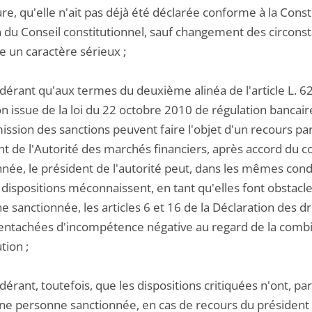
e, qu'elle n'ait pas déjà été déclarée conforme à la Constit
 du Conseil constitutionnel, sauf changement des circonst
e un caractère sérieux ;
idérant qu'aux termes du deuxième alinéa de l'article L. 6
n issue de la loi du 22 octobre 2010 de régulation bancair
ission des sanctions peuvent faire l'objet d'un recours pa
nt de l'Autorité des marchés financiers, après accord du c
née, le président de l'autorité peut, dans les mêmes condi
dispositions méconnaissent, en tant qu'elles font obstacle
e sanctionnée, les articles 6 et 16 de la Déclaration des 
entachées d'incompétence négative au regard de la combinai
tion ;
dérant, toutefois, que les dispositions critiquées n'ont, pa
une personne sanctionnée, en cas de recours du président 