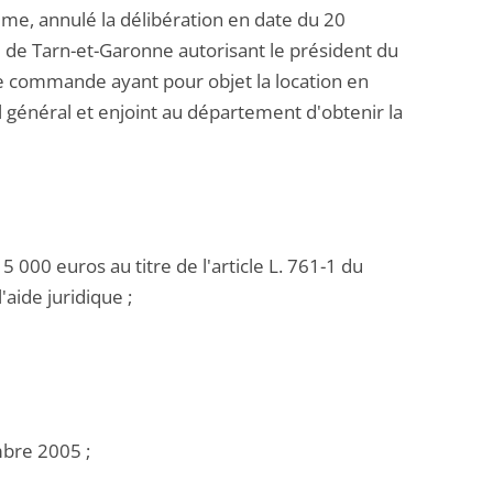
me, annulé la délibération en date du 20
de Tarn-et-Garonne autorisant le président du
de commande ayant pour objet la location en
l général et enjoint au département d'obtenir la
 000 euros au titre de l'article L. 761-1 du
'aide juridique ;
bre 2005 ;