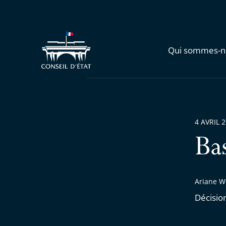
Qui sommes-n
4 AVRIL 
Ba
Ariane We
Décisio