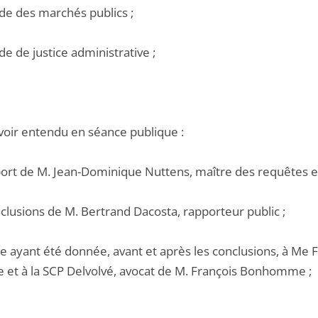
ode des marchés publics ;
de de justice administrative ;
voir entendu en séance publique :
pport de M. Jean-Dominique Nuttens, maître des requêtes e
nclusions de M. Bertrand Dacosta, rapporteur public ;
le ayant été donnée, avant et après les conclusions, à Me
 et à la SCP Delvolvé, avocat de M. François Bonhomme ;