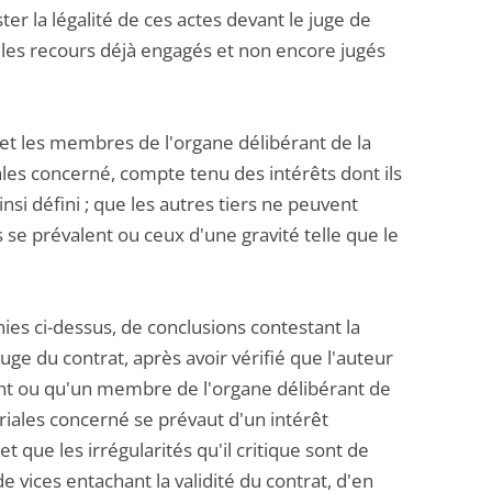
er la légalité de ces actes devant le juge de
le les recours déjà engagés et non encore jugés
 et les membres de l'organe délibérant de la
iales concerné, compte tenu des intérêts dont ils
si défini ; que les autres tiers ne peuvent
s se prévalent ou ceux d'une gravité telle que le
inies ci-dessus, de conclusions contestant la
juge du contrat, après avoir vérifié que l'auteur
ent ou qu'un membre de l'organe délibérant de
toriales concerné se prévaut d'un intérêt
 que les irrégularités qu'il critique sont de
de vices entachant la validité du contrat, d'en