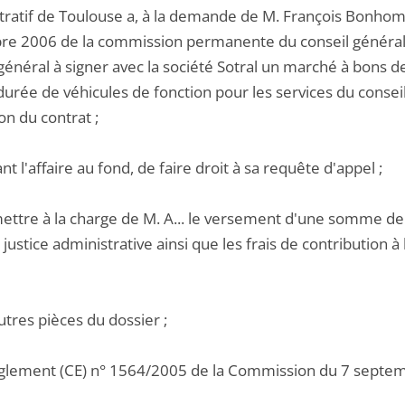
tratif de Toulouse a, à la demande de M. François Bonhom
e 2006 de la commission permanente du conseil général 
 général à signer avec la société Sotral un marché à bons 
durée de véhicules de fonction pour les services du consei
on du contrat ;
ant l'affaire au fond, de faire droit à sa requête d'appel ;
ettre à la charge de M. A... le versement d'une somme de 5
justice administrative ainsi que les frais de contribution à l
utres pièces du dossier ;
èglement (CE) n° 1564/2005 de la Commission du 7 septem