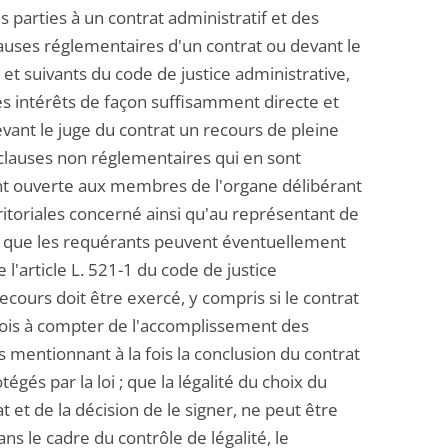
parties à un contrat administratif et des
lauses réglementaires d'un contrat ou devant le
et suivants du code de justice administrative,
ses intérêts de façon suffisamment directe et
vant le juge du contrat un recours de pleine
s clauses non réglementaires qui en sont
ment ouverte aux membres de l'organe délibérant
rritoriales concerné ainsi qu'au représentant de
é ; que les requérants peuvent éventuellement
'article L. 521-1 du code de justice
ecours doit être exercé, y compris si le contrat
 mois à compter de l'accomplissement des
mentionnant à la fois la conclusion du contrat
égés par la loi ; que la légalité du choix du
t et de la décision de le signer, ne peut être
ans le cadre du contrôle de légalité, le