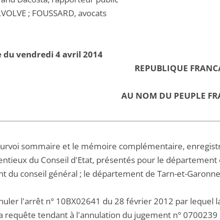
VOLVE ; FOUSSARD, avocats
 du vendredi 4 avril 2014
REPUBLIQUE FRANC
AU NOM DU PEUPLE FR
ourvoi sommaire et le mémoire complémentaire, enregistrés 
entieux du Conseil d'Etat, présentés pour le département
nt du conseil général ; le département de Tarn-et-Garonne
nnuler l'arrêt n° 10BX02641 du 28 février 2012 par lequel 
a requête tendant à l'annulation du jugement n° 0700239 du