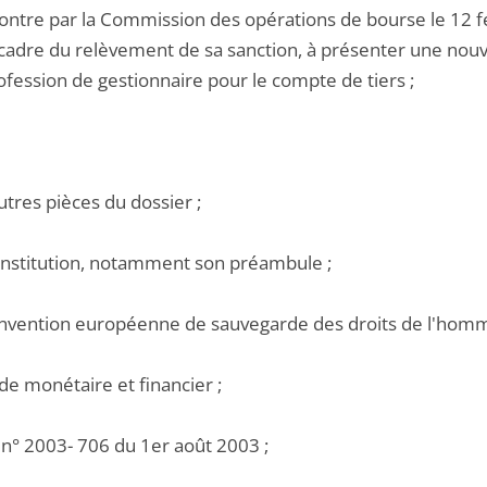
ntre par la Commission des opérations de bourse le 12 févri
 cadre du relèvement de sa sanction, à présenter une nouv
ofession de gestionnaire pour le compte de tiers ;
utres pièces du dossier ;
onstitution, notamment son préambule ;
onvention européenne de sauvegarde des droits de l'homm
de monétaire et financier ;
i n° 2003- 706 du 1er août 2003 ;