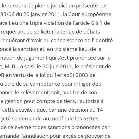
 le recours de pleine juridiction présenté par
 30183/06 du 20 janvier 2011, la Cour européenne
ait eu une triple violation de l'article 6 § 1 de
e requérant de solliciter la tenue de débats
 requérant d'avoir eu connaissance de l'identité
cé la sanction et, en troisième lieu, de la
ation de jugement qui s'est prononcée sur le
, M. B... a saisi, le 30 juin 2011, le président de
OB en vertu de la loi du 1er août 2003 de
au titre de sa compétence pour infliger des
nce le relèvement, soit, au titre de son
e gestion pour compte de tiers, l'autorise à
ette activité ; que, par une décision du 14
 rejeté sa demande au motif que les textes
e de relèvement des sanctions prononcées par
 demande l'annulation pour excès de pouvoir de