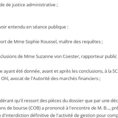
de de justice administrative ;
voir entendu en séance publique :
pport de Mme Sophie Roussel, maître des requêtes ;
onclusions de Mme Suzanne von Coester, rapporteur public 
e ayant été donnée, avant et après les conclusions, à la SCP
 Ohl, avocat de l'Autorité des marchés financiers ;
idérant qu'il ressort des pièces du dossier que par une dé
ons de bourse (COB) a prononcé à l'encontre de M. B..., pr
 d'interdiction définitive de l'activité de gestion pour com