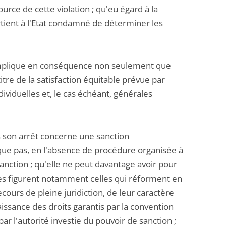
ource de cette violation ; qu'eu égard à la
rtient à l'Etat condamné de déterminer les
r implique en conséquence non seulement que
titre de la satisfaction équitable prévue par
dividuelles et, le cas échéant, générales
ns son arrêt concerne une sanction
ique pas, en l'absence de procédure organisée à
anction ; qu'elle ne peut davantage avoir pour
lles figurent notamment celles qui réforment en
cours de pleine juridiction, de leur caractère
issance des droits garantis par la convention
r l'autorité investie du pouvoir de sanction ;