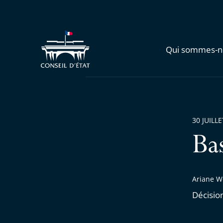
Qui sommes-n
30 JUILL
Ba
Ariane We
Décisio