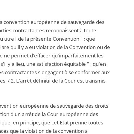
de la convention européenne de sauvegarde des
arties contractantes reconnaissent à toute
au titre I de la présente Convention " ; que
lare qu'il y a eu violation de la Convention ou de
ante ne permet d'effacer qu'imparfaitement les
il y a lieu, une satisfaction équitable " ; qu'en
ties contractantes s'engagent à se conformer aux
es. / 2. L'arrêt définitif de la Cour est transmis
a convention européenne de sauvegarde des droits
tion d'un arrêt de la Cour européenne des
que, en principe, que cet Etat prenne toutes
es que la violation de la convention a