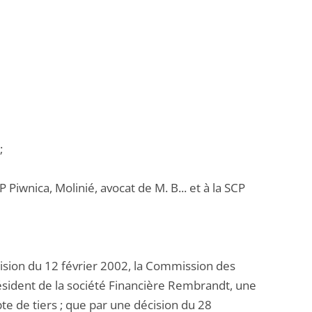
;
 Piwnica, Molinié, avocat de M. B... et à la SCP
cision du 12 février 2002, la Commission des
ésident de la société Financière Rembrandt, une
pte de tiers ; que par une décision du 28