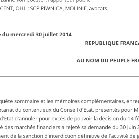
CENT, OHL ; SCP PIWNICA, MOLINIE, avocats
 du mercredi 30 juillet 2014
REPUBLIQUE FRANC
AU NOM DU PEUPLE FR
equête sommaire et les mémoires complémentaires, enregist
tariat du contentieux du Conseil d'Etat, présentés pour M. 
d'Etat d'annuler pour excès de pouvoir la décision du 14 f
ité des marchés financiers a rejeté sa demande du 30 juin
nt de la sanction d'interdiction définitive de l'activité d