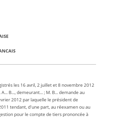
AISE
ANCAIS
rés les 16 avril, 2 juillet et 8 novembre 2012
A... B..., demeurant... ; M. B... demande au
évrier 2012 par laquelle le président de
 2011 tendant, d'une part, au réexamen ou au
e gestion pour le compte de tiers prononcée à