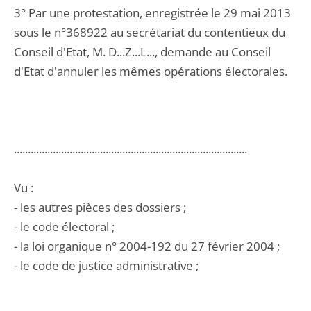
3° Par une protestation, enregistrée le 29 mai 2013
sous le n°368922 au secrétariat du contentieux du
Conseil d'Etat, M. D...Z...L..., demande au Conseil
d'Etat d'annuler les mêmes opérations électorales.
....................................................................................
Vu :
- les autres pièces des dossiers ;
- le code électoral ;
- la loi organique n° 2004-192 du 27 février 2004 ;
- le code de justice administrative ;