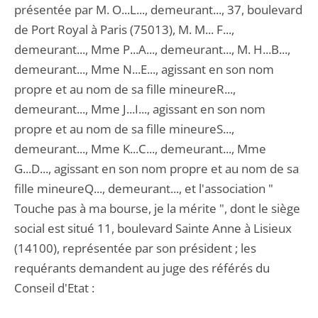
présentée par M. O...L..., demeurant..., 37, boulevard
de Port Royal à Paris (75013), M. M... F...,
demeurant..., Mme P...A..., demeurant..., M. H...B...,
demeurant..., Mme N...E..., agissant en son nom
propre et au nom de sa fille mineureR...,
demeurant..., Mme J...I..., agissant en son nom
propre et au nom de sa fille mineureS...,
demeurant..., Mme K...C..., demeurant..., Mme
G...D..., agissant en son nom propre et au nom de sa
fille mineureQ..., demeurant..., et l'association "
Touche pas à ma bourse, je la mérite ", dont le siège
social est situé 11, boulevard Sainte Anne à Lisieux
(14100), représentée par son président ; les
requérants demandent au juge des référés du
Conseil d'Etat :