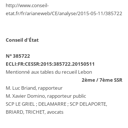
http://www.conseil-
etat.fr/fr/arianeweb/CE/analyse/2015-05-11/385722
Conseil d'État
N° 385722
ECLI:FR:CESSR:2015:385722.20150511
Mentionné aux tables du recueil Lebon
2ème / 7ème SSR
M. Luc Briand, rapporteur
M. Xavier Domino, rapporteur public
SCP LE GRIEL ; DELAMARRE ; SCP DELAPORTE,
BRIARD, TRICHET, avocats