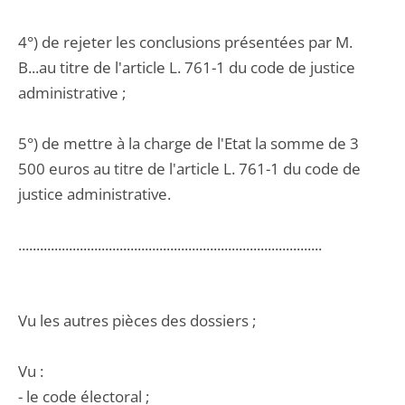
4°) de rejeter les conclusions présentées par M.
B...au titre de l'article L. 761-1 du code de justice
administrative ;
5°) de mettre à la charge de l'Etat la somme de 3
500 euros au titre de l'article L. 761-1 du code de
justice administrative.
....................................................................................
Vu les autres pièces des dossiers ;
Vu :
- le code électoral ;