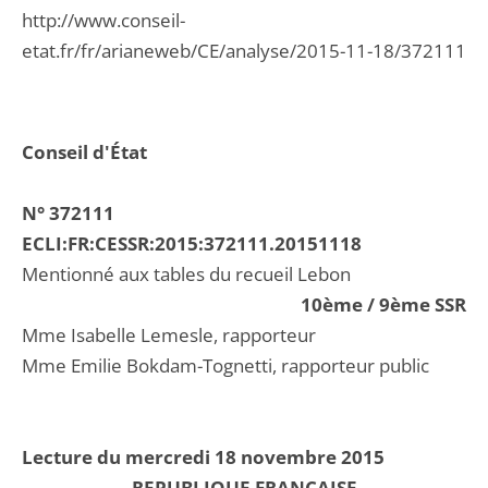
http://www.conseil-
etat.fr/fr/arianeweb/CE/analyse/2015-11-18/372111
Conseil d'État
N° 372111
ECLI:FR:CESSR:2015:372111.20151118
Mentionné aux tables du recueil Lebon
10ème / 9ème SSR
Mme Isabelle Lemesle, rapporteur
Mme Emilie Bokdam-Tognetti, rapporteur public
Lecture du mercredi 18 novembre 2015
REPUBLIQUE FRANCAISE