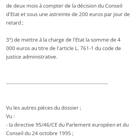
de deux mois à compter de la décision du Conseil
d'Etat et sous une astreinte de 200 euros par jour de
retard ;
3°) de mettre à la charge de l'Etat la somme de 4
000 euros au titre de l'article L. 761-1 du code de
justice administrative.
....................................................................................
Vu les autres pièces du dossier ;
Vu :
- la directive 95/46/CE du Parlement européen et du
Conseil du 24 octobre 1995 ;