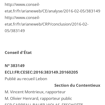
http://www.conseil-
etat.fr/fr/arianeweb/CE/analyse/2016-02-05/383149
http://www.conseil-
etat.fr/fr/arianeweb/CRP/conclusion/2016-02-
05/383149
Conseil d'État
N° 383149
ECLI:FR:CESEC:2016:383149.20160205
Publié au recueil Lebon
Section du Contentieux
M. Vincent Montrieux, rapporteur
M. Olivier Henrard, rapporteur public
SCP GARREAU, BAUER-VIOLAS, FESCHOTTE-