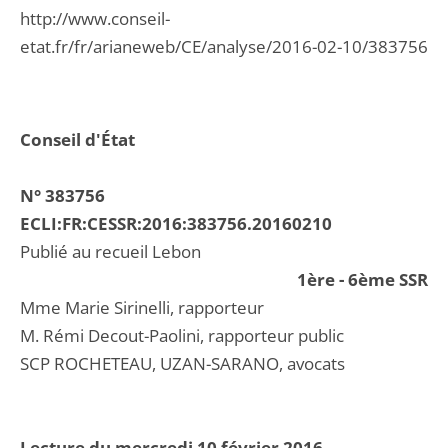
http://www.conseil-
etat.fr/fr/arianeweb/CE/analyse/2016-02-10/383756
Conseil d'État
N° 383756
ECLI:FR:CESSR:2016:383756.20160210
Publié au recueil Lebon
1ère - 6ème SSR
Mme Marie Sirinelli, rapporteur
M. Rémi Decout-Paolini, rapporteur public
SCP ROCHETEAU, UZAN-SARANO, avocats
Lecture du mercredi 10 février 2016