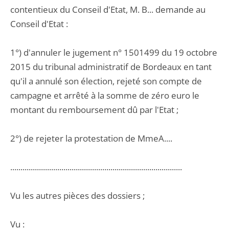
contentieux du Conseil d'Etat, M. B... demande au
Conseil d'Etat :
1°) d'annuler le jugement n° 1501499 du 19 octobre
2015 du tribunal administratif de Bordeaux en tant
qu'il a annulé son élection, rejeté son compte de
campagne et arrêté à la somme de zéro euro le
montant du remboursement dû par l'Etat ;
2°) de rejeter la protestation de MmeA....
....................................................................................
Vu les autres pièces des dossiers ;
Vu :