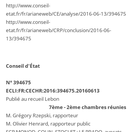
http://www.conseil-
etat.fr/fr/arianeweb/CE/analyse/2016-06-13/394675
http://www.conseil-
etat.fr/fr/arianeweb/CRP/conclusion/2016-06-
13/394675
Conseil d'État
N° 394675
ECLI:FR:CECHR:2016:394675.20160613
Publié au recueil Lebon
7ème - 2ème chambres réunies
M. Grégory Rzepski, rapporteur
M. Olivier Henrard, rapporteur public
SCP MONOD, COLIN, STOCLET ; LE PRADO, avocats