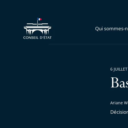
Qui sommes-n
6 JUILLET
Ba
Ariane We
Décisio