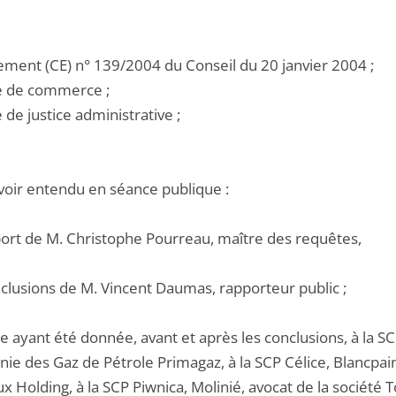
lement (CE) n° 139/2004 du Conseil du 20 janvier 2004 ;
de de commerce ;
e de justice administrative ;
voir entendu en séance publique :
pport de M. Christophe Pourreau, maître des requêtes,
nclusions de M. Vincent Daumas, rapporteur public ;
e ayant été donnée, avant et après les conclusions, à la S
e des Gaz de Pétrole Primagaz, à la SCP Célice, Blancpain,
 Holding, à la SCP Piwnica, Molinié, avocat de la société 