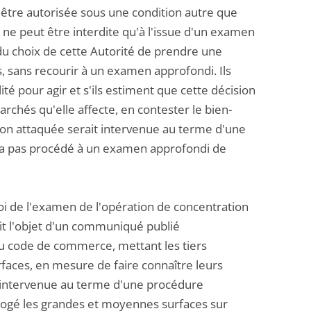
 être autorisée sous une condition autre que
ne peut être interdite qu'à l'issue d'un examen
 du choix de cette Autorité de prendre une
s, sans recourir à un examen approfondi. Ils
ité pour agir et s'ils estiment que cette décision
rchés qu'elle affecte, en contester le bien-
ion attaquée serait intervenue au terme d'une
n'a pas procédé à un examen approfondi de
voi de l'examen de l'opération de concentration
it l'objet d'un communiqué publié
du code de commerce, mettant les tiers
faces, en mesure de faire connaître leurs
t intervenue au terme d'une procédure
errogé les grandes et moyennes surfaces sur