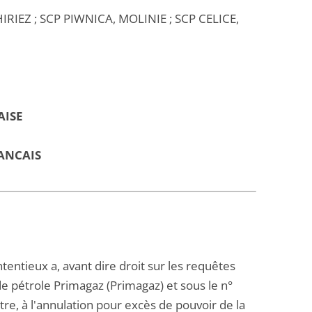
IEZ ; SCP PIWNICA, MOLINIE ; SCP CELICE,
AISE
ANCAIS
ntentieux a, avant dire droit sur les requêtes
e pétrole Primagaz (Primagaz) et sous le n°
tre, à l'annulation pour excès de pouvoir de la