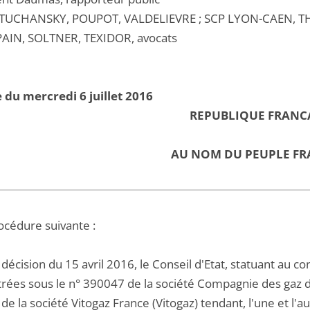
UCHANSKY, POUPOT, VALDELIEVRE ; SCP LYON-CAEN, THIR
IN, SOLTNER, TEXIDOR, avocats
 du mercredi 6 juillet 2016
REPUBLIQUE FRANC
AU NOM DU PEUPLE FR
océdure suivante :
décision du 15 avril 2016, le Conseil d'Etat, statuant au co
trées sous le n° 390047 de la société Compagnie des gaz d
e la société Vitogaz France (Vitogaz) tendant, l'une et l'au