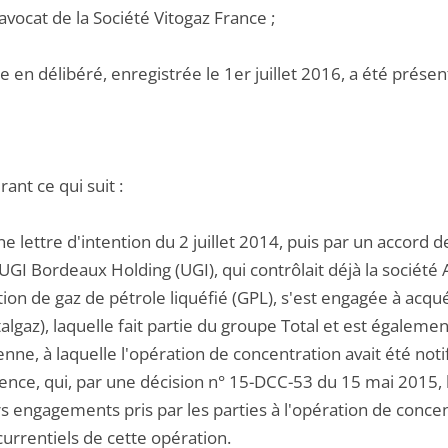
 avocat de la Société Vitogaz France ;
 en délibéré, enregistrée le 1er juillet 2016, a été présen
ant ce qui suit :
ne lettre d'intention du 2 juillet 2014, puis par un accord
UGI Bordeaux Holding (UGI), qui contrôlait déjà la société 
tion de gaz de pétrole liquéfié (GPL), s'est engagée à acquér
algaz), laquelle fait partie du groupe Total et est égalem
ne, à laquelle l'opération de concentration avait été notif
ence, qui, par une décision n° 15-DCC-53 du 15 mai 2015, l
s engagements pris par les parties à l'opération de concen
urrentiels de cette opération.