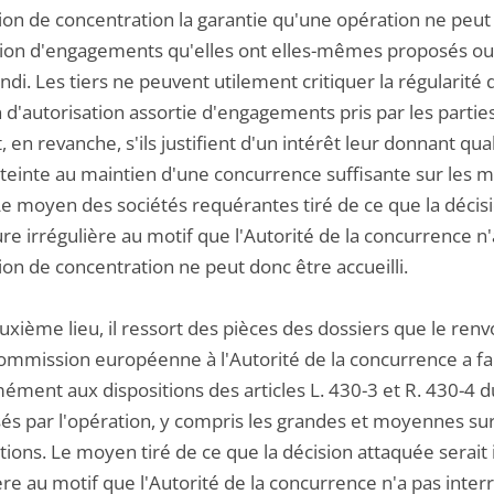
tion de concentration la garantie qu'une opération ne peut
tion d'engagements qu'elles ont elles-mêmes proposés ou 
di. Les tiers ne peuvent utilement critiquer la régularité
 d'autorisation assortie d'engagements pris par les partie
 en revanche, s'ils justifient d'un intérêt leur donnant qual
teinte au maintien d'une concurrence suffisante sur les ma
Le moyen des sociétés requérantes tiré de ce que la décis
re irrégulière au motif que l'Autorité de la concurrence 
ion de concentration ne peut donc être accueilli.
uxième lieu, il ressort des pièces des dossiers que le ren
Commission européenne à l'Autorité de la concurrence a fa
ément aux dispositions des articles L. 430-3 et R. 430-4 
sés par l'opération, y compris les grandes et moyennes sur
tions. Le moyen tiré de ce que la décision attaquée serai
ière au motif que l'Autorité de la concurrence n'a pas int