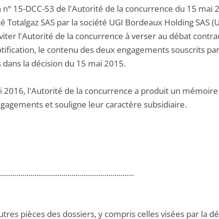
 n° 15-DCC-53 de l'Autorité de la concurrence du 15 mai 20
été Totalgaz SAS par la société UGI Bordeaux Holding SAS 
nviter l'Autorité de la concurrence à verser au débat contra
tification, le contenu des deux engagements souscrits par 
s dans la décision du 15 mai 2015.
i 2016, l'Autorité de la concurrence a produit un mémoire
gagements et souligne leur caractère subsidiaire.
.....................................................................
utres pièces des dossiers, y compris celles visées par la dé