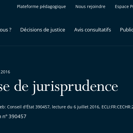
Plateforme pédagogique
Nous rejoindre
Espace P
ous ?
Décisions de justice
Avis consultatifs
Publi
 2016
se de jurisprudence
b: Conseil d'État 390457, lecture du 6 juillet 2016, ECLI:FR:CECH
n n° 390457