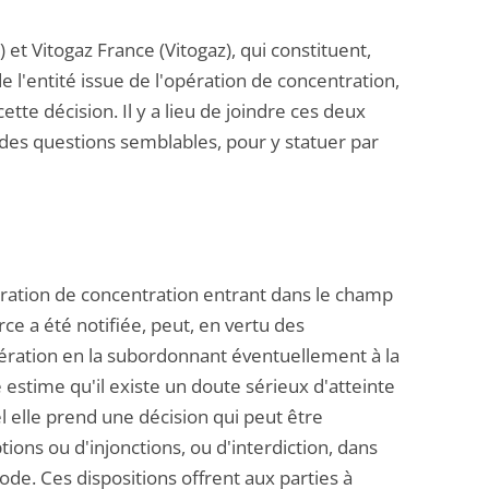
t Vitogaz France (Vitogaz), qui constituent,
e l'entité issue de l'opération de concentration,
tte décision. Il y a lieu de joindre ces deux
 des questions semblables, pour y statuer par
pération de concentration entrant dans le champ
ce a été notifiée, peut, en vertu des
opération en la subordonnant éventuellement à la
le estime qu'il existe un doute sérieux d'atteinte
elle prend une décision qui peut être
ions ou d'injonctions, ou d'interdiction, dans
ode. Ces dispositions offrent aux parties à