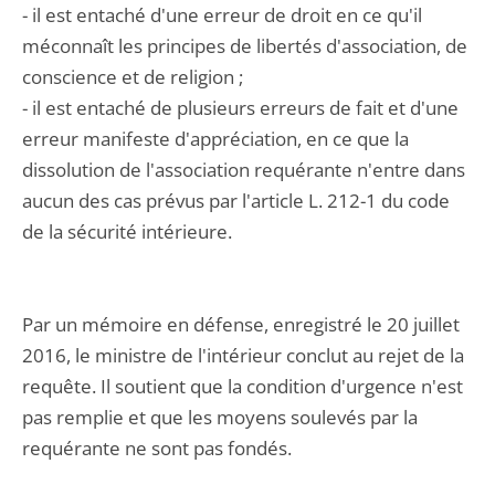
- il est entaché d'une erreur de droit en ce qu'il
méconnaît les principes de libertés d'association, de
conscience et de religion ;
- il est entaché de plusieurs erreurs de fait et d'une
erreur manifeste d'appréciation, en ce que la
dissolution de l'association requérante n'entre dans
aucun des cas prévus par l'article L. 212-1 du code
de la sécurité intérieure.
Par un mémoire en défense, enregistré le 20 juillet
2016, le ministre de l'intérieur conclut au rejet de la
requête. Il soutient que la condition d'urgence n'est
pas remplie et que les moyens soulevés par la
requérante ne sont pas fondés.