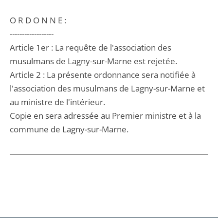
O R D O N N E :
------------------
Article 1er : La requête de l'association des
musulmans de Lagny-sur-Marne est rejetée.
Article 2 : La présente ordonnance sera notifiée à
l'association des musulmans de Lagny-sur-Marne et
au ministre de l'intérieur.
Copie en sera adressée au Premier ministre et à la
commune de Lagny-sur-Marne.