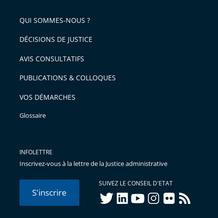
QUI SOMMES-NOUS ?
DÉCISIONS DE JUSTICE
AVIS CONSULTATIFS
PUBLICATIONS & COLLOQUES
VOS DÉMARCHES
Glossaire
INFOLETTRE
Inscrivez-vous à la lettre de la Justice administrative
SUIVEZ LE CONSEIL D'ETAT
S'inscrire
twitter
linkedIn
youtube
instagram
flickr
rss