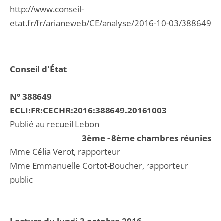
http://www.conseil-
etat.fr/fr/arianeweb/CE/analyse/2016-10-03/388649
Conseil d'État
N° 388649
ECLI:FR:CECHR:2016:388649.20161003
Publié au recueil Lebon
3ème - 8ème chambres réunies
Mme Célia Verot, rapporteur
Mme Emmanuelle Cortot-Boucher, rapporteur
public
Lecture du lundi 3 octobre 2016