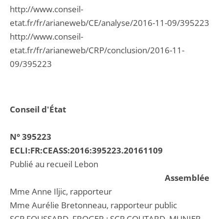
http://www.conseil-
etat.fr/fr/arianeweb/CE/analyse/2016-11-09/395223
http://www.conseil-
etat.fr/fr/arianeweb/CRP/conclusion/2016-11-
09/395223
Conseil d'État
N° 395223
ECLI:FR:CEASS:2016:395223.20161109
Publié au recueil Lebon
Assemblée
Mme Anne Iljic, rapporteur
Mme Aurélie Bretonneau, rapporteur public
SCP FOUSSARD, FROGER ; SCP COUTARD, MUNIER-