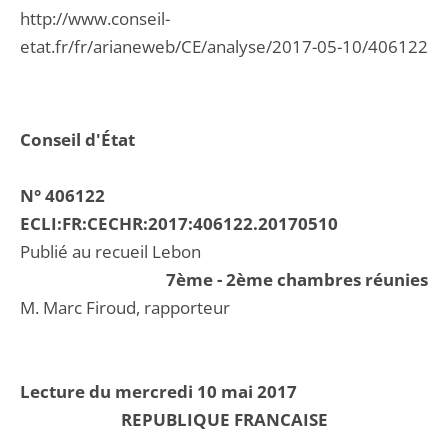
http://www.conseil-
etat.fr/fr/arianeweb/CE/analyse/2017-05-10/406122
Conseil d'État
N° 406122
ECLI:FR:CECHR:2017:406122.20170510
Publié au recueil Lebon
7ème - 2ème chambres réunies
M. Marc Firoud, rapporteur
Lecture du mercredi 10 mai 2017
REPUBLIQUE FRANCAISE